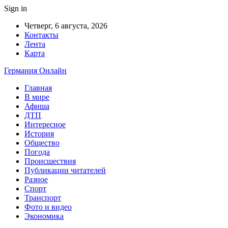
Sign in
Четверг, 6 августа, 2026
Контакты
Лента
Карта
Германия Онлайн
Главная
В мире
Афиша
ДТП
Интересное
История
Общество
Погода
Происшествия
Публикации читателей
Разное
Спорт
Транспорт
Фото и видео
Экономика