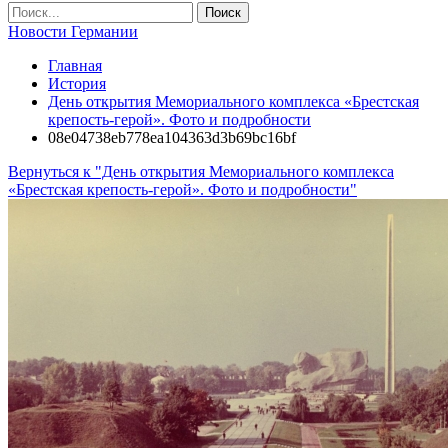
Новости Германии
Главная
История
День открытия Мемориального комплекса «Брестская
крепость-герой». Фото и подробности
08e04738eb778ea104363d3b69bc16bf
Вернуться к "День открытия Мемориального комплекса
«Брестская крепость-герой». Фото и подробности"