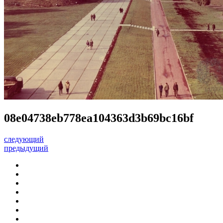
08e04738eb778ea104363d3b69bc16bf
следующий
предыдущий