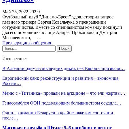
Май 25, 2022
292
0
Футбольный клуб "Динамо-Брест" удовлетворил запрос
главного тренера Сергея Ковальчука о прекращении
сотрудничества. Вместе со специалистом команду покинули
два его помощника в лице Андрея Прокопюка и Дмитрия
Мозолевского, —…
Предыдущие сообщения
Интересное:
В Албании одну из последних диких рек Европы признали…
Европейский банк реконструкции и развития – экономика
России…
Меню с «Титаника» продали на аукционе – что ели жертвы…
Генассамблея ООН подавляющим большинством осудила…
Один гражданин Беларуси в крайне тяжелом состоянии
после…
Массовая стрельба в Штаде: 5–6 погибших в центре