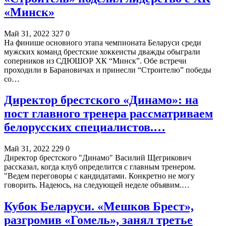
«Минск»
Май 31, 2022
327
0
На финише основного этапа чемпионата Беларуси среди
мужских команд брестские хоккеисты дважды обыграли
соперников из СДЮШОР ХК “Минск”. Обе встречи
проходили в Барановичах и принесли “Строителю” победы
со…
Директор брестского «Динамо»: на
пост главного тренера рассматриваем
белорусских специалистов.…
Май 31, 2022
229
0
Директор брестского "Динамо" Василий Щегрикович
рассказал, когда клуб определится с главным тренером.
"Ведем переговоры с кандидатами. Конкретно не могу
говорить. Надеюсь, на следующей неделе объявим.…
Кубок Беларуси. «Мешков Брест»,
разгромив «Гомель», занял третье