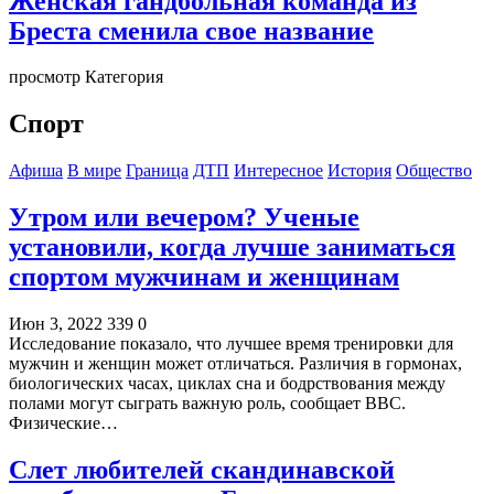
Женская гандбольная команда из
Бреста сменила свое название
просмотр Категория
Спорт
Афиша
В мире
Граница
ДТП
Интересное
История
Общество
Утром или вечером? Ученые
установили, когда лучше заниматься
спортом мужчинам и женщинам
Июн 3, 2022
339
0
Исследование показало, что лучшее время тренировки для
мужчин и женщин может отличаться. Различия в гормонах,
биологических часах, циклах сна и бодрствования между
полами могут сыграть важную роль, сообщает BBC.
Физические…
Слет любителей скандинавской