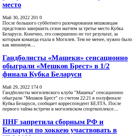
место
Май 30, 2022
201
0
После большого субботнего разочарования мешковцам
предстояло завершить сезон матчем за третье место Кубка
Беларуси. Конечно, это совершенно не тот результат, за
которым команда ехала в Могилев. Тем не менее, нужно было
как минимум…
Гандболисты «Машеки» сенсационно
обыграли «Мешков Брест» в 1/2
финала Кубка Беларуси
Май 29, 2022
174
0
Гандболисты могилевского клуба "Машека" сенсационно
обыграли "Мешков Брест" со счетом 22:21 в полуфинале
Кубка Беларуси, сообщает корреспондент БЕЛТА. После
первого тайма встречи в могилевском спорткоплексе…
IIHF запретила сборным РФ и
Беларуси по хоккею участвовать в