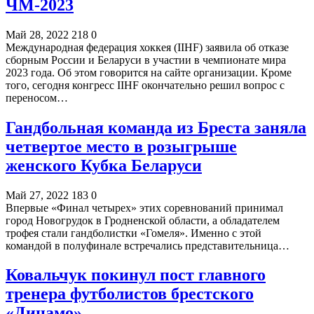
ЧМ-2023
Май 28, 2022
218
0
Международная федерация хоккея (IIHF) заявила об отказе
сборным России и Беларуси в участии в чемпионате мира
2023 года. Об этом говорится на сайте организации. Кроме
того, сегодня конгресс IIHF окончательно решил вопрос с
переносом…
Гандбольная команда из Бреста заняла
четвертое место в розыгрыше
женского Кубка Беларуси
Май 27, 2022
183
0
Впервые «Финал четырех» этих соревнований принимал
город Новогрудок в Гродненской области, а обладателем
трофея стали гандболистки «Гомеля». Именно с этой
командой в полуфинале встречались представительница…
Ковальчук покинул пост главного
тренера футболистов брестского
«Динамо»