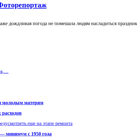
 Фоторепортаж
 Даже дождливая погода не помешала людям насладиться праздн
ля,…
щи молодым матерям
 расходов
едусмотреть еще на этапе ремонта
 — минимум с 1950 года