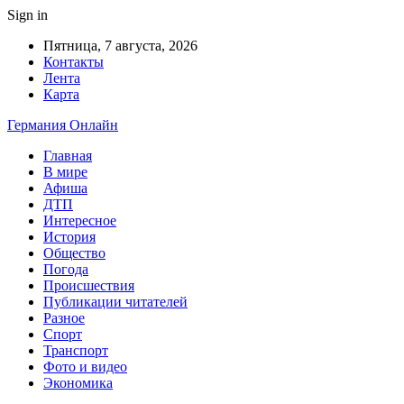
Sign in
Пятница, 7 августа, 2026
Контакты
Лента
Карта
Германия Онлайн
Главная
В мире
Афиша
ДТП
Интересное
История
Общество
Погода
Происшествия
Публикации читателей
Разное
Спорт
Транспорт
Фото и видео
Экономика