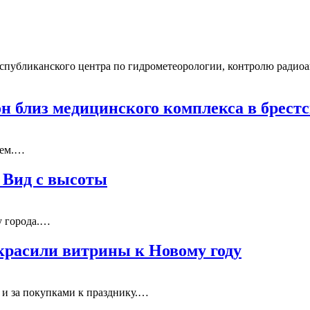
 Республиканского центра по гидрометеорологии, контролю ради
 близ медицинского комплекса в брестс
нем.…
. Вид с высоты
у города.…
украсили витрины к Новому году
 и за покупками к празднику.…