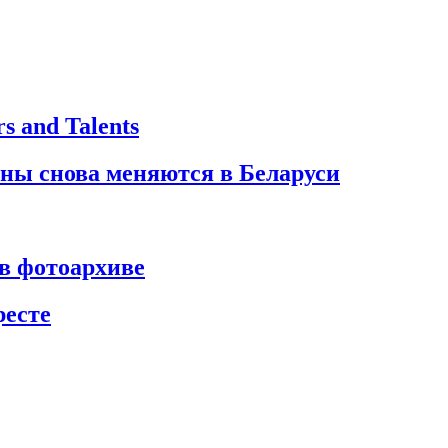
 and Talents
ины снова меняются в Беларуси
в фотоархиве
ресте