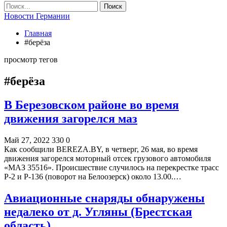
Новости Германии
Главная
#берёза
просмотр тегов
#берёза
В Березовском районе во время
движения загорелся маз
Май 27, 2022
330
0
Как сообщили BEREZA.BY, в четверг, 26 мая, во время
движения загорелся моторный отсек грузового автомобиля
«МАЗ 35516». Происшествие случилось на перекрестке трасс
Р-2 и Р-136 (поворот на Белоозерск) около 13.00.…
Авиационные снаряды обнаружены
недалеко от д. Угляны (Брестская
область)