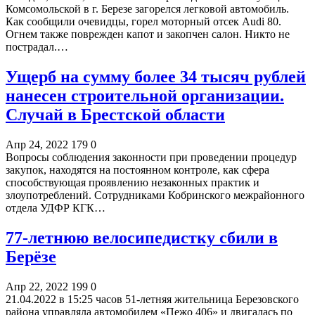
Комсомольской в г. Березе загорелся легковой автомобиль.
Как сообщили очевидцы, горел моторный отсек Audi 80.
Огнем также поврежден капот и закопчен салон. Никто не
пострадал.…
Ущерб на сумму более 34 тысяч рублей
нанесен строительной организации.
Случай в Брестской области
Апр 24, 2022
179
0
Вопросы соблюдения законности при проведении процедур
закупок, находятся на постоянном контроле, как сфера
способствующая проявлению незаконных практик и
злоупотреблений. Сотрудниками Кобринского межрайонного
отдела УДФР КГК…
77-летнюю велосипедистку сбили в
Берёзе
Апр 22, 2022
199
0
21.04.2022 в 15:25 часов 51-летняя жительница Березовского
района управляла автомобилем «Пежо 406» и двигалась по