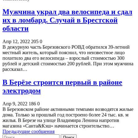
Мужчина украл два велосипеда и сдал
их в ломбард. Случай в Брестской
области
Апр 12, 2022
205
0
В дежурную часть Березовского РОВД обратился 39-летний
местный житель, который пояснил, что неизвестное лицо
похитило два его велосипеда – взрослый стоимостью 300
рублей и детский стоимостью 200 рублей. При этом мужчина
рассказал…
В Берёзе строится первый в районе
электродом
Апр 9, 2022
186
0
В Березовском районе активными темпами возводятся жилые
дома. Только за прошлый год построено более 24 тыс. кв. м
жилья. В Березе на улице Владимира Ленина напротив
магазина «Санта&Кэш» начинается строительство…
Предыдущие сообщения