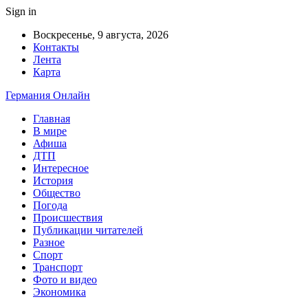
Sign in
Воскресенье, 9 августа, 2026
Контакты
Лента
Карта
Германия Онлайн
Главная
В мире
Афиша
ДТП
Интересное
История
Общество
Погода
Происшествия
Публикации читателей
Разное
Спорт
Транспорт
Фото и видео
Экономика