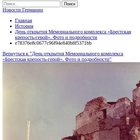
Новости Германии
Главная
История
День открытия Мемориального комплекса «Брестская
крепость-герой». Фото и подробности
e78376e8c0677c96f94e840b8f5371bb
Вернуться к "День открытия Мемориального комплекса
«Брестская крепость-герой». Фото и подробности"