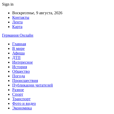
Sign in
Воскресенье, 9 августа, 2026
Контакты
Лента
Карта
Германия Онлайн
Главная
В мире
Афиша
ДТП
Интересное
История
Общество
Погода
Происшествия
Публикации читателей
Разное
Спорт
Транспорт
Фото и видео
Экономика