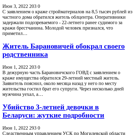
Июн 3, 2022
203
0
С заявлением о краже стройматериалов на 8,5 тысяч рублей из
частного дома обратился житель облцентра. Оперативники
задержали подозреваемого - 22-летнего ранее судимого за
кражи брестчанина. Молодой человек признался, что
приметил…
Житель Барановичей обокрал своего
родственника
Июн 1, 2022
203
0
В дежурную часть Барановичского ГОВД с заявлением о
краже имущества обратился 29-летний местный житель.
Заявитель пояснил, около месяца назад у него по месту
жительства гостил брат его супруги. Через несколько дней
мужчина уехал, а…
Убийство 3-летней девочки в
Беларуси: жуткие подробности
Июн 1, 2022
293
0
Следственным управлением УСК по Могилевской области