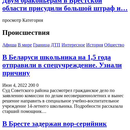
Двум браконьерам в Брестской
области присудили большой штраф и…
просмотр Категория
Происшествия
Афиша
В мире
Граница
ДТП
Интересное
История
Общество
В Беларуси школьника на 1,5 года
отправили в спецучреждение. Узнали
причину
Июн 4, 2022
200
0
Суд Советского района рассмотрел гражданское дело по
заявлению комиссии по делам несовершеннолетних и вынес
решение направить в специальное учебно-воспитательное
учреждение 14-летнего школьника. Подробности рассказала
старший помощник…
В Бресте задержан вор-серийник