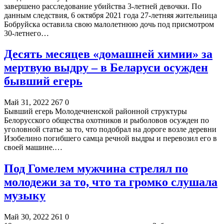
завершено расследование убийства 3-летней девочки. По
данным следствия, 6 октября 2021 года 27-летняя жительница
Бобруйска оставила свою малолетнюю дочь под присмотром
30-летнего…
Десять месяцев «домашней химии» за
мертвую выдру – в Беларуси осужден
бывший егерь
Май 31, 2022
267
0
Бывший егерь Молодечненской районной структуры
Белорусского общества охотников и рыболовов осужден по
уголовной статье за то, что подобрал на дороге возле деревни
Изобелино погибшего самца речной выдры и перевозил его в
своей машине.…
Под Гомелем мужчина стрелял по
молодежи за то, что та громко слушала
музыку
Май 30, 2022
261
0