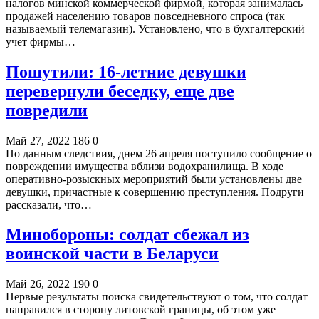
налогов минской коммерческой фирмой, которая занималась
продажей населению товаров повседневного спроса (так
называемый телемагазин). Установлено, что в бухгалтерский
учет фирмы…
Пошутили: 16-летние девушки
перевернули беседку, еще две
повредили
Май 27, 2022
186
0
По данным следствия, днем 26 апреля поступило сообщение о
повреждении имущества вблизи водохранилища. В ходе
оперативно-розыскных мероприятий были установлены две
девушки, причастные к совершению преступления. Подруги
рассказали, что…
Минобороны: солдат сбежал из
воинской части в Беларуси
Май 26, 2022
190
0
Первые результаты поиска свидетельствуют о том, что солдат
направился в сторону литовской границы, об этом уже