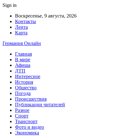
Sign in
Воскресенье, 9 августа, 2026
Контакты
Лента
Карта
Германия Онлайн
Главная
В мире
Афиша
ДТП
Интересное
История
Общество
Погода
Происшествия
Публикации читателей
Разное
Спорт
Транспорт
Фото и видео
Экономика