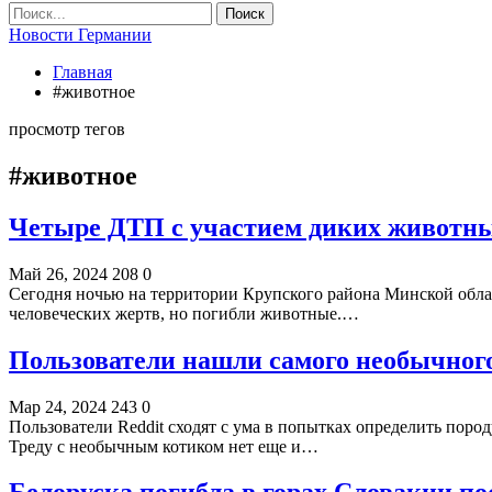
Новости Германии
Главная
#животное
просмотр тегов
#животное
Четыре ДТП с участием диких животных
Май 26, 2024
208
0
Сегодня ночью на территории Крупского района Минской обл
человеческих жертв, но погибли животные.…
Пользователи нашли самого необычного
Мар 24, 2024
243
0
Пользователи Reddit сходят с ума в попытках определить пород
Треду с необычным котиком нет еще и…