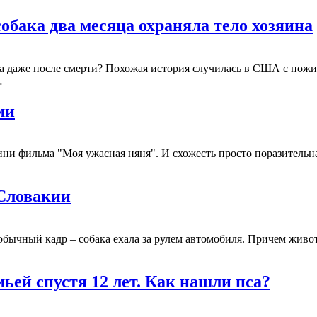
 собака два месяца охраняла тело хозяина
а даже после смерти? Похожая история случилась в США с пожи
…
ми
ни фильма "Моя ужасная няня". И схожесть просто поразительн
 Словакии
ычный кадр – собака ехала за рулем автомобиля. Причем живот
ьей спустя 12 лет. Как нашли пса?