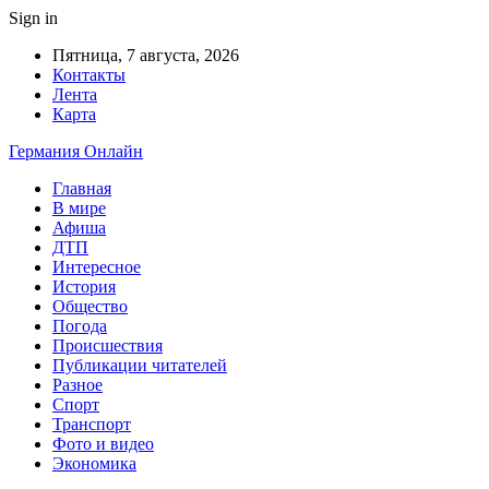
Sign in
Пятница, 7 августа, 2026
Контакты
Лента
Карта
Германия Онлайн
Главная
В мире
Афиша
ДТП
Интересное
История
Общество
Погода
Происшествия
Публикации читателей
Разное
Спорт
Транспорт
Фото и видео
Экономика