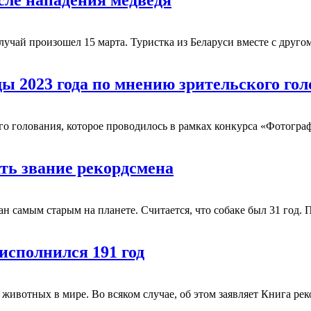
сле нападения медведя
чай произошел 15 марта. Туристка из Беларуси вместе с другом
ы 2023 года по мнению зрительского го
 голования, которое проводилось в рамках конкурса «Фотограф 
ать звание рекордсмена
 самым старым на планете. Считается, что собаке был 31 год. П
исполнился 191 год
ивотных в мире. Во всяком случае, об этом заявляет Книга реко