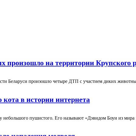
 произошло на территории Крупского р
асти Беларуси произошло четыре ДТП с участием диких животн
 кота в истории интернета
у небольшого пушистого. Его называют «Дэвидом Боуи из мира кот