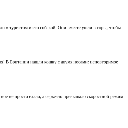
лым туристом и его собакой. Они вместе ушли в горы, чтобы
ая! В Британии нашли кошку с двумя носами: неповторимое
ное не просто ехало, а серьезно превышало скоростной режим