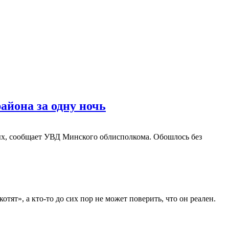
айона за одну ночь
ых, сообщает УВД Минского облисполкома. Обошлось без
ят», а кто-то до сих пор не может поверить, что он реален.