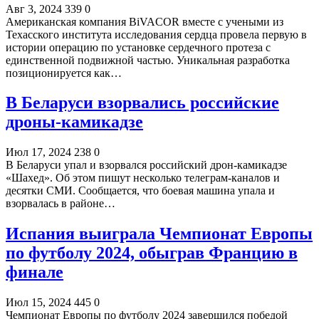
Авг 3, 2024
339
0
Американская компания BiVACOR вместе с учеными из
Техасского института исследования сердца провела первую в
истории операцию по установке сердечного протеза с
единственной подвижной частью. Уникальная разработка
позиционируется как…
В Беларуси взорвались российские
дроны-камикадзе
Июл 17, 2024
238
0
В Беларуси упал и взорвался российский дрон-камикадзе
«Шахед». Об этом пишут несколько телеграм-каналов и
десятки СМИ. Сообщается, что боевая машина упала и
взорвалась в районе…
Испания выиграла Чемпионат Европы
по футболу 2024, обыграв Францию в
финале
Июл 15, 2024
445
0
Чемпионат Европы по футболу 2024 завершился победой