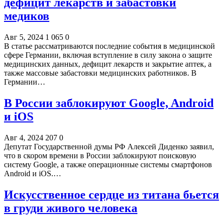
дефицит лекарств и забастовки
медиков
Авг 5, 2024
1 065
0
В статье рассматриваются последние события в медицинской
сфере Германии, включая вступление в силу закона о защите
медицинских данных, дефицит лекарств и закрытие аптек, а
также массовые забастовки медицинских работников. В
Германии…
В России заблокируют Google, Android
и iOS
Авг 4, 2024
207
0
Депутат Государственной думы РФ Алексей Диденко заявил,
что в скором времени в России заблокируют поисковую
систему Google, а также операционные системы смартфонов
Android и iOS.…
Искусственное сердце из титана бьется
в груди живого человека