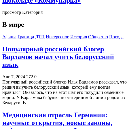
шоколаде «Коммунарка»
просмотр Категория
В мире
Афиша
Граница
ДТП
Интересное
История
Общество
Погода
Популярный российский блогер
Варламов начал учить белорусский
язык
Авг 7, 2024
272
0
Популярный российский блогер Илья Варламов рассказал, что
решил выучить белорусский язык, который ему всегда
нравился. Оказалось, что на этот шаг его побудили семейные
корни. У Варламова бабушка по материнской линии родом из
Беларуси. В…
Медицинская отрасль Германии:
научные открытия, новые законы,