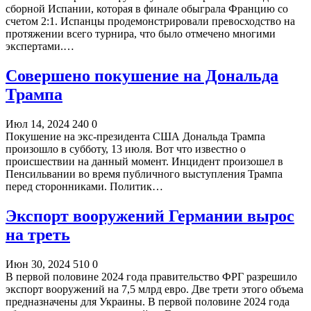
сборной Испании, которая в финале обыграла Францию со
счетом 2:1. Испанцы продемонстрировали превосходство на
протяжении всего турнира, что было отмечено многими
экспертами​.…
Совершено покушение на Дональда
Трампа
Июл 14, 2024
240
0
Покушение на экс-президента США Дональда Трампа
произошло в субботу, 13 июля. Вот что известно о
происшествии на данный момент. Инцидент произошел в
Пенсильвании во время публичного выступления Трампа
перед сторонниками. Политик…
Экспорт вооружений Германии вырос
на треть
Июн 30, 2024
510
0
В первой половине 2024 года правительство ФРГ разрешило
экспорт вооружений на 7,5 млрд евро. Две трети этого объема
предназначены для Украины. В первой половине 2024 года