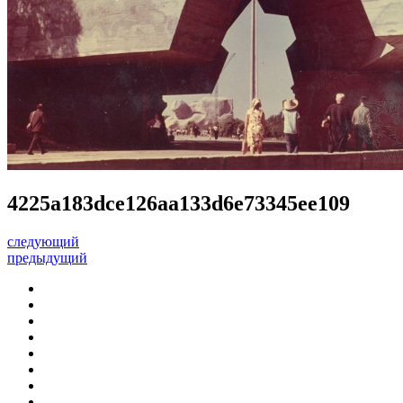
4225a183dce126aa133d6e73345ee109
следующий
предыдущий