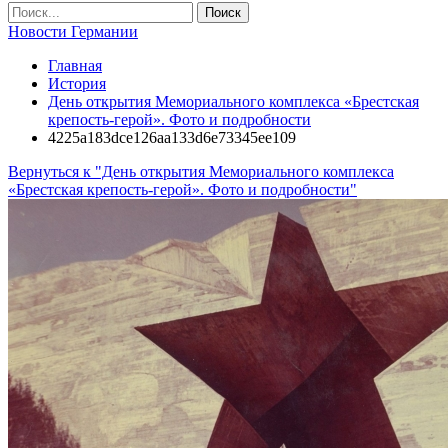
Новости Германии
Главная
История
День открытия Мемориального комплекса «Брестская
крепость-герой». Фото и подробности
4225a183dce126aa133d6e73345ee109
Вернуться к "День открытия Мемориального комплекса
«Брестская крепость-герой». Фото и подробности"