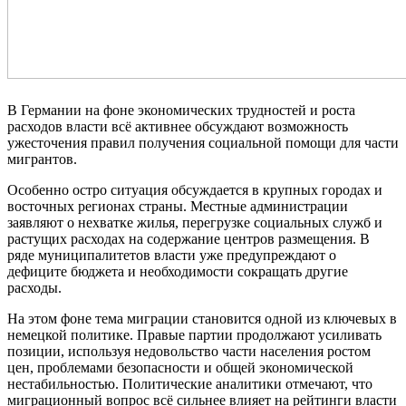
В Германии на фоне экономических трудностей и роста
расходов власти всё активнее обсуждают возможность
ужесточения правил получения социальной помощи для части
мигрантов.
Особенно остро ситуация обсуждается в крупных городах и
восточных регионах страны. Местные администрации
заявляют о нехватке жилья, перегрузке социальных служб и
растущих расходах на содержание центров размещения. В
ряде муниципалитетов власти уже предупреждают о
дефиците бюджета и необходимости сокращать другие
расходы.
На этом фоне тема миграции становится одной из ключевых в
немецкой политике. Правые партии продолжают усиливать
позиции, используя недовольство части населения ростом
цен, проблемами безопасности и общей экономической
нестабильностью. Политические аналитики отмечают, что
миграционный вопрос всё сильнее влияет на рейтинги власти