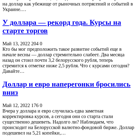
на доллар как убежище от рыночных потрясений и событий в
Украине.…
У доллара — рекорд года. Курсы на
старте торгов
Май 13, 2022
204
0
Кто бы мог предположить такое развитие событий еще в
начале весны — доллар стремительно слабеет. Два месяца
назад он стоил почти 3,2 белорусского рубля, теперь
стремится к отметке ниже 2,5 рубля. Что с курсами сегодня?
Давайте…
Доллар и евро наперегонки бросились
вниз
Май 12, 2022
176
0
Вчера у доллара и евро случилась едва заметная
корректировка курсов, а сегодня они со старта стали
существенно дешеветь. Надолго ли? Наблюдаем, что
происходит на Белорусской валютно-фондовой бирже. Доллар
подешевел на 5,21 копейки,…