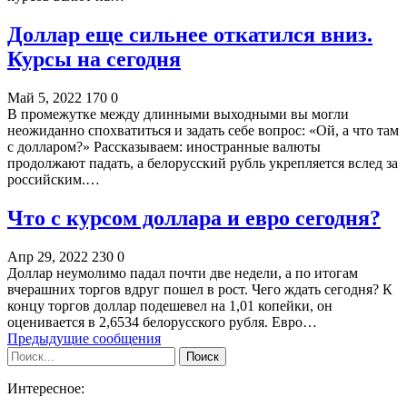
Доллар еще сильнее откатился вниз.
Курсы на сегодня
Май 5, 2022
170
0
В промежутке между длинными выходными вы могли
неожиданно спохватиться и задать себе вопрос: «Ой, а что там
с долларом?» Рассказываем: иностранные валюты
продолжают падать, а белорусский рубль укрепляется вслед за
российским.…
Что с курсом доллара и евро сегодня?
Апр 29, 2022
230
0
Доллар неумолимо падал почти две недели, а по итогам
вчерашних торгов вдруг пошел в рост. Чего ждать сегодня? К
концу торгов доллар подешевел на 1,01 копейки, он
оценивается в 2,6534 белорусского рубля. Евро…
Предыдущие сообщения
Интересное: