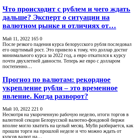
Что происходит с рублем и чего ждать
дальше? Эксперт о ситуации на
валютном рынке и отличиях от…
Май 11, 2022
165
0
После резкого падения курса белорусского рубля последовал
его ощутимый рост. Это привело к тому, что доллар достиг
минимального курса за 2022 год, а евро откатился к курсу
почти двухлетней давности. Теперь же евро с долларом
постепенно…
Прогноз по валютам: рекордное
укрепление рубля – это временное
явление. Когда разворот?
Май 10, 2022
221
0
Несмотря на укороченную рабочую неделю, итоги торгов в
валютной секции Белорусской валютно-фондовой биржи
вполне могло хватить на целый месяц. Myfin разбирается, как
прошли торги на прошлой неделе и что можно ждать от
курсов валют на…