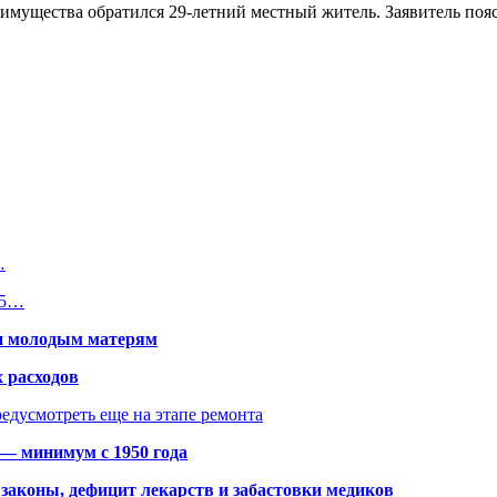
мущества обратился 29-летний местный житель. Заявитель поясн
…
,5…
щи молодым матерям
 расходов
едусмотреть еще на этапе ремонта
 — минимум с 1950 года
законы, дефицит лекарств и забастовки медиков