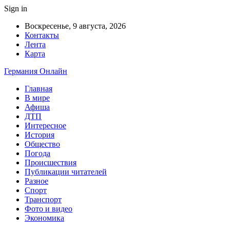
Sign in
Воскресенье, 9 августа, 2026
Контакты
Лента
Карта
Германия Онлайн
Главная
В мире
Афиша
ДТП
Интересное
История
Общество
Погода
Происшествия
Публикации читателей
Разное
Спорт
Транспорт
Фото и видео
Экономика