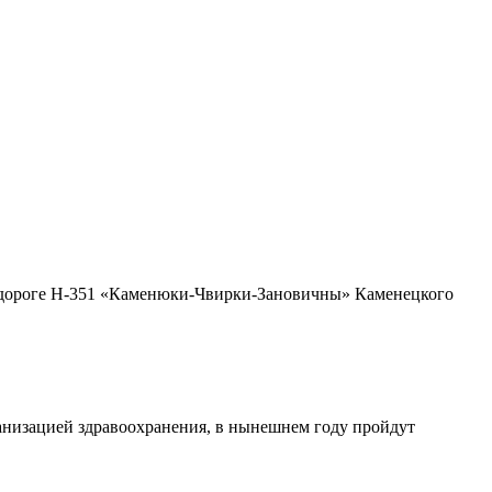
тодороге Н-351 «Каменюки-Чвирки-Зановичны» Каменецкого
ганизацией здравоохранения, в нынешнем году пройдут