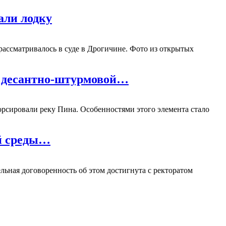
али лодку
рассматривалось в суде в Дрогичине. Фото из открытых
й десантно-штурмовой…
рсировали реку Пина. Особенностями этого элемента стало
ой среды…
ьная договоренность об этом достигнута с ректоратом