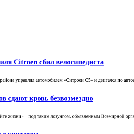
иля Citroen сбил велосипедиста
о района управлял автомобилем «Ситроен С5» и двигался по ав
ов сдают кровь безвозмездно
сайте жизни» – под таким лозунгом, объявленным Всемирной ор