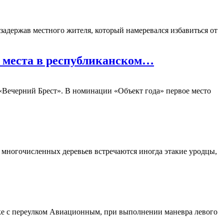
адержав местного жителя, который намеревался избавиться от
 места в республиканском…
 «Вечерний Брест». В номинации «Объект года» первое место
в многочисленных деревьев встречаются иногда этакие уродцы,
тке с переулком Авиационным, при выполнении маневра левого