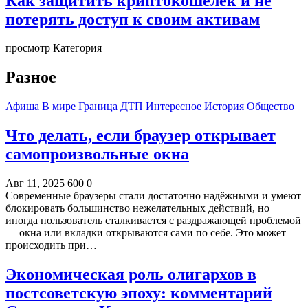
Как защитить криптокошелёк и не
потерять доступ к своим активам
просмотр Категория
Разное
Афиша
В мире
Граница
ДТП
Интересное
История
Общество
Что делать, если браузер открывает
самопроизвольные окна
Авг 11, 2025
600
0
Современные браузеры стали достаточно надёжными и умеют
блокировать большинство нежелательных действий, но
иногда пользователь сталкивается с раздражающей проблемой
— окна или вкладки открываются сами по себе. Это может
происходить при…
Экономическая роль олигархов в
постсоветскую эпоху: комментарий