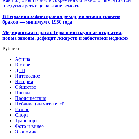
Как подготовить дом к современным технологиям: что стоит
предусмотреть еще на этапе ремонта
В Германии зафиксирован рекордно низкий уровень
браков — минимум с 1950 года
Медицинская отрасль Германии: научные открытия,
новые законы, дефицит лекарств и забастовки медиков
Рубрики
Афиша
В мире
ДТП
Интересное
История
Общество
Погода
Происшествия
Публикации читателей
Разное
Спорт
Транспорт
Фото и видео
Экономика