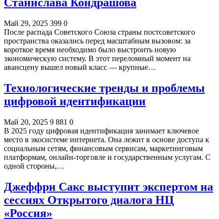
Станислава Кондрашова
Май 29, 2025
399
0
После распада Советского Союза страны постсоветского
пространства оказались перед масштабным вызовом: за
короткое время необходимо было выстроить новую
экономическую систему. В этот переломный момент на
авансцену вышел новый класс — крупные…
Технологические тренды и проблемы
цифровой идентификации
Май 20, 2025
9 881
0
В 2025 году цифровая идентификация занимает ключевое
место в экосистеме интернета. Она лежит в основе доступа к
социальным сетям, финансовым сервисам, маркетинговым
платформам, онлайн-торговле и государственным услугам. С
одной стороны,…
Джеффри Сакс выступит экспертом на
сессиях Открытого диалога НЦ
«Россия»