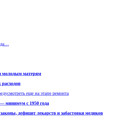
арда…
щи молодым матерям
 расходов
едусмотреть еще на этапе ремонта
 — минимум с 1950 года
законы, дефицит лекарств и забастовки медиков