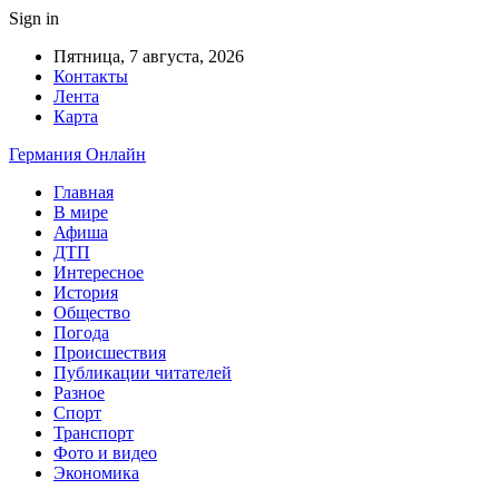
Sign in
Пятница, 7 августа, 2026
Контакты
Лента
Карта
Германия Онлайн
Главная
В мире
Афиша
ДТП
Интересное
История
Общество
Погода
Происшествия
Публикации читателей
Разное
Спорт
Транспорт
Фото и видео
Экономика