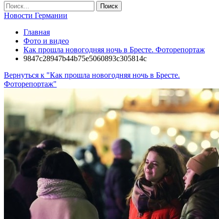
Новости Германии
Главная
Фото и видео
Как прошла новогодняя ночь в Бресте. Фоторепортаж
9847c28947b44b75e5060893c305814c
Вернуться к "Как прошла новогодняя ночь в Бресте.
Фоторепортаж"