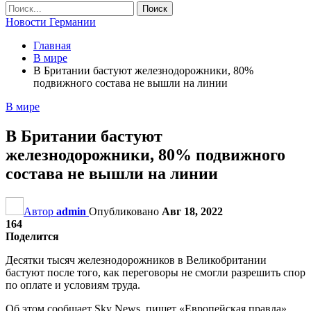
Новости Германии
Главная
В мире
В Британии бастуют железнодорожники, 80%
подвижного состава не вышли на линии
В мире
В Британии бастуют
железнодорожники, 80% подвижного
состава не вышли на линии
Автор
admin
Опубликовано
Авг 18, 2022
164
Поделится
Десятки тысяч железнодорожников в Великобритании
бастуют после того, как переговоры не смогли разрешить спор
по оплате и условиям труда.
Об этом сообщает Sky News, пишет «Европейская правда».