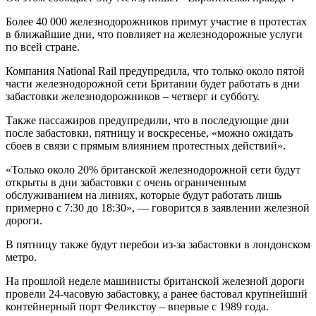
Более 40 000 железнодорожников примут участие в протестах
в ближайшие дни, что повлияет на железнодорожные услуги
по всей стране.
Компания National Rail предупредила, что только около пятой
части железнодорожной сети Британии будет работать в дни
забастовки железнодорожников – четверг и субботу.
Также пассажиров предупредили, что в последующие дни
после забастовки, пятницу и воскресенье, «можно ожидать
сбоев в связи с прямым влиянием протестных действий».
«Только около 20% британской железнодорожной сети будут
открыты в дни забастовки с очень ограниченным
обслуживанием на линиях, которые будут работать лишь
примерно с 7:30 до 18:30», — говорится в заявлении железной
дороги.
В пятницу также будут перебои из-за забастовки в лондонском
метро.
На прошлой неделе машинисты британской железной дороги
провели 24-часовую забастовку, а ранее бастовал крупнейший
контейнерный порт Феликстоу – впервые с 1989 года.