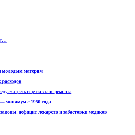
ют…
щи молодым матерям
 расходов
едусмотреть еще на этапе ремонта
 — минимум с 1950 года
законы, дефицит лекарств и забастовки медиков