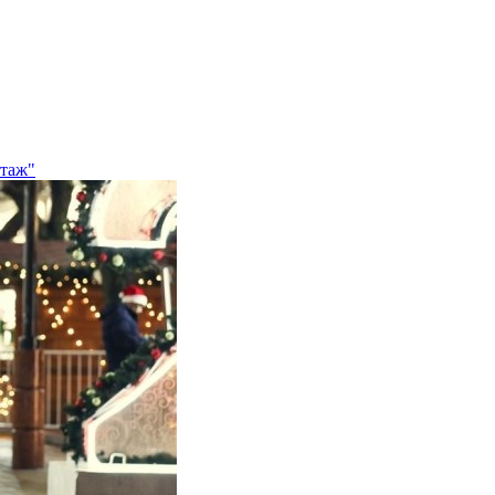
ртаж"