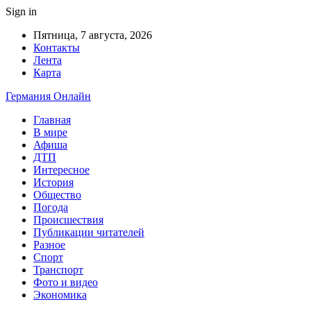
Sign in
Пятница, 7 августа, 2026
Контакты
Лента
Карта
Германия Онлайн
Главная
В мире
Афиша
ДТП
Интересное
История
Общество
Погода
Происшествия
Публикации читателей
Разное
Спорт
Транспорт
Фото и видео
Экономика