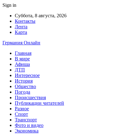
Sign in
Суббота, 8 августа, 2026
Контакты
Лента
Карта
Германия Онлайн
Главная
В мире
Афиша
ДТП
Интересное
История
Общество
Погода
Происшествия
Публикации читателей
Разное
Спорт
Транспорт
Фото и видео
Экономика