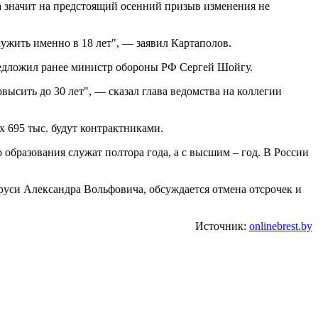
 а значит на предстоящий осенний призыв изменения не
лужить именно в 18 лет", — заявил Картаполов.
предложил ранее министр обороны РФ Сергей Шойгу.
ысить до 30 лет", — сказал глава ведомства на коллегии
 695 тыс. будут контрактниками.
 образования служат полтора года, а с высшим – год. В России
аруси Александра Вольфовича, обсуждается отмена отсрочек и
Источник:
onlinebrest.by