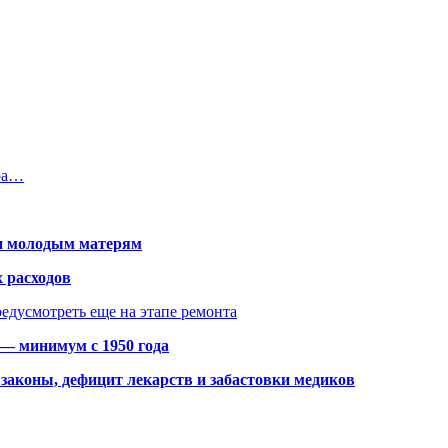
ра…
щи молодым матерям
 расходов
едусмотреть еще на этапе ремонта
 — минимум с 1950 года
законы, дефицит лекарств и забастовки медиков