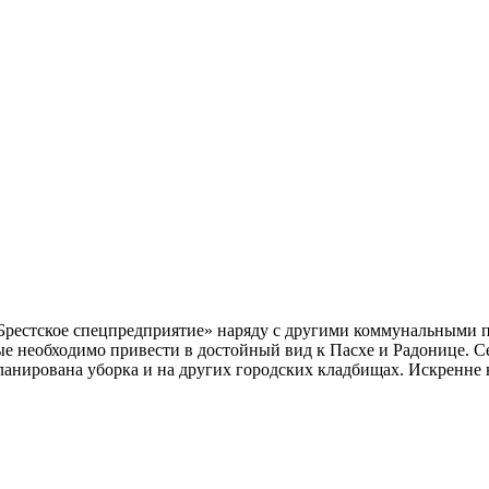
«Брестское спецпредприятие» наряду с другими коммунальными 
рые необходимо привести в достойный вид к Пасхе и Радонице. 
ланирована уборка и на других городских кладбищах. Искренне