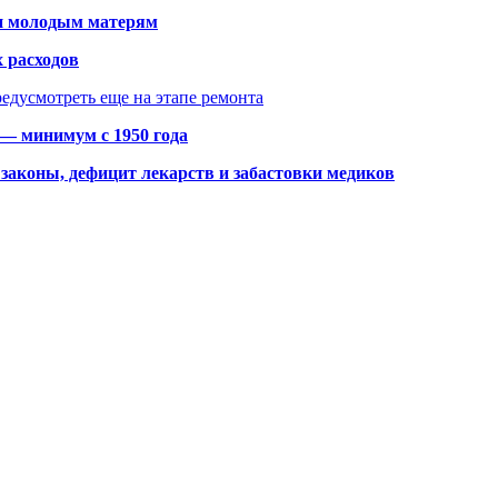
щи молодым матерям
 расходов
едусмотреть еще на этапе ремонта
 — минимум с 1950 года
законы, дефицит лекарств и забастовки медиков