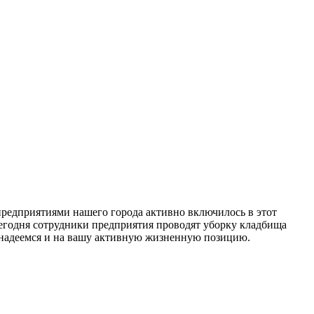
предприятиями нашего города активно включилось в этот
Сегодня сотрудники предприятия проводят уборку кладбища
 надеемся и на вашу активную жизненную позицию.