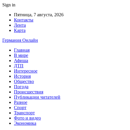
Sign in
Пятница, 7 августа, 2026
Контакты
Лента
Карта
Германия Онлайн
Главная
В мире
Афиша
ДТП
Интересное
История
Общество
Погода
Происшествия
Публикации читателей
Разное
Спорт
Транспорт
Фото и видео
Экономика