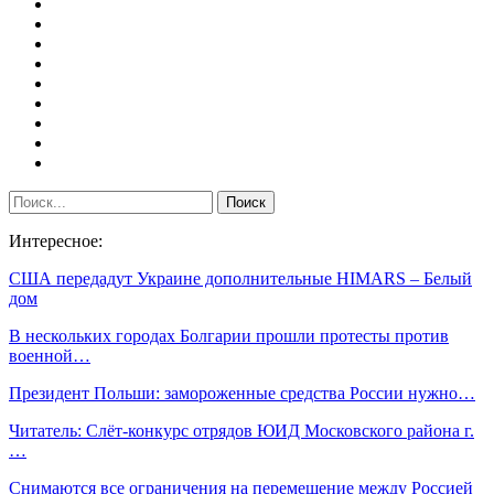
Интересное:
США передадут Украине дополнительные HIMARS – Белый
дом
В нескольких городах Болгарии прошли протесты против
военной…
Президент Польши: замороженные средства России нужно…
Читатель: Слёт-конкурс отрядов ЮИД Московского района г.
…
Снимаются все ограничения на перемещение между Россией