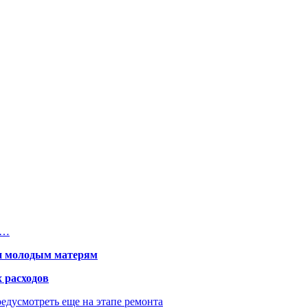
―…
щи молодым матерям
 расходов
едусмотреть еще на этапе ремонта