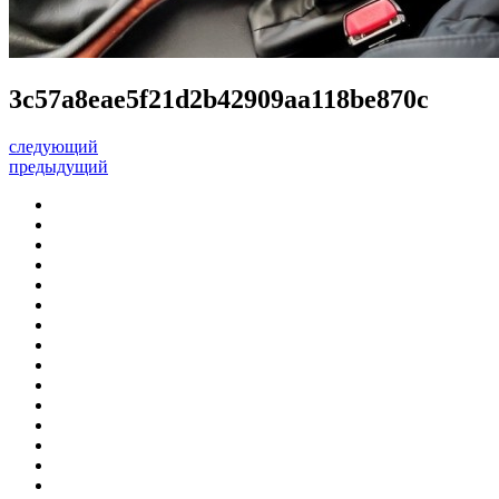
3c57a8eae5f21d2b42909aa118be870c
следующий
предыдущий