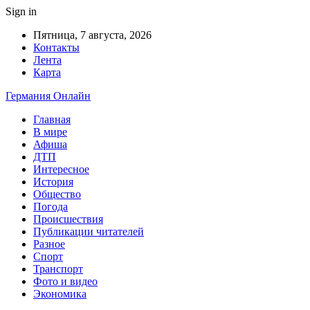
Sign in
Пятница, 7 августа, 2026
Контакты
Лента
Карта
Германия Онлайн
Главная
В мире
Афиша
ДТП
Интересное
История
Общество
Погода
Происшествия
Публикации читателей
Разное
Спорт
Транспорт
Фото и видео
Экономика