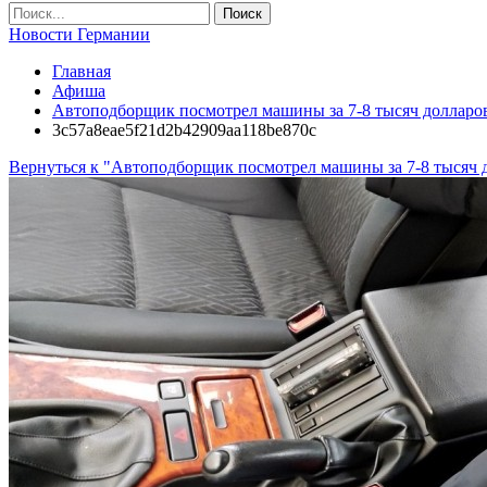
Новости Германии
Главная
Афиша
Автоподборщик посмотрел машины за 7-8 тысяч долларов
3c57a8eae5f21d2b42909aa118be870c
Вернуться к "Автоподборщик посмотрел машины за 7-8 тысяч 