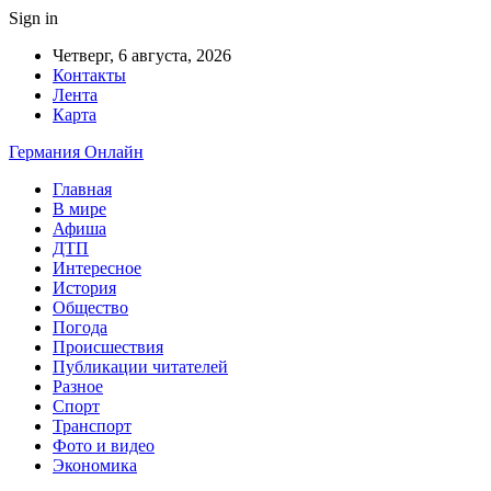
Sign in
Четверг, 6 августа, 2026
Контакты
Лента
Карта
Германия Онлайн
Главная
В мире
Афиша
ДТП
Интересное
История
Общество
Погода
Происшествия
Публикации читателей
Разное
Спорт
Транспорт
Фото и видео
Экономика