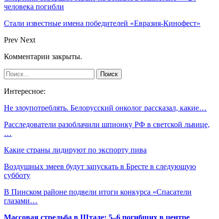
человека погибли
Стали известные имена победителей «Евразия-Кинофест»
Prev
Next
Комментарии закрыты.
Интересное:
Не злоупотреблять. Белорусский онколог рассказал, какие…
Расследователи разоблачили шпионку РФ в светской львице,
…
Какие страны лидируют по экспорту пива
Воздушных змеев будут запускать в Бресте в следующую
субботу
В Пинском районе подвели итоги конкурса «Спасатели
глазами…
Массовая стрельба в Штаде: 5–6 погибших в центре