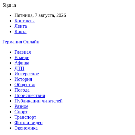
Sign in
Пятница, 7 августа, 2026
Контакты
Лента
Карта
Германия Онлайн
Главная
В мире
Афиша
ДТП
Интересное
История
Общество
Погода
Происшествия
Публикации читателей
Разное
Спорт
Транспорт
Фото и видео
Экономика