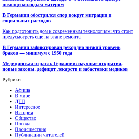
помощи молодым матерям
В Германии обострился спор вокруг миграции и
социальных расходов
Как подготовить дом к современным технологиям: что стоит
предусмотреть еще на этапе ремонта
В Германии зафиксирован рекордно низкий уровень
браков — минимум с 1950 года
Медицинская отрасль Германии: научные открытия,
новые законы, дефицит лекарств и забастовки медиков
Рубрики
Афиша
В мире
ДТП
Интересное
История
Общество
Погода
Происшествия
Публикации читателей