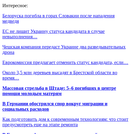
Интересное:
Белоруска погибла в горах Словакии после нападения
медведя
ЕС не лишит Украину статуса кандидата в случае
невыполнения…
Чешская компания передаст Украине два разведывательных
дрона
Еврокомиссия предлагает отменить статус кандидата, если…
Около 3,5 млн деревьев высадят в Брестской области во
время…
Массовая стрельба в Штаде: 5–6 погибших в центре
помощи молодым матерям
В Германии обострился спор вокруг миграции и
социальных расходов
Как подготовить дом к современным технологиям: что стоит
предусмотреть еще на этапе ремонта