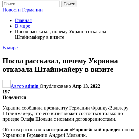
Новости Германии
Главная
В мире
Посол рассказал, почему Украина отказала
Штайнмайеру в визите
В мире
Посол рассказал, почему Украина
отказала Штайнмайеру в визите
Автор
admin
Опубликовано
Апр 13, 2022
197
Поделится
Украина сообщила президенту Германии Франку-Вальтеру
Штайнмайеру, что его визит может состояться только по
приезде Олафа Шольца с новыми договоренностями.
Об этом рассказал в
интервью «Европейской правде»
посол
Украины в Германии Андрей Мельник.