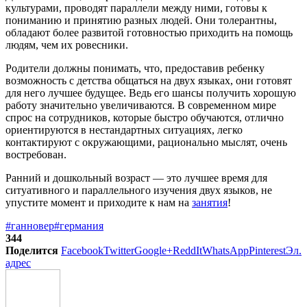
культурами, проводят параллели между ними, готовы к
пониманию и принятию разных людей. Они толерантны,
обладают более развитой готовностью приходить на помощь
людям, чем их ровесники.
Родители должны понимать, что, предоставив ребенку
возможность с детства общаться на двух языках, они готовят
для него лучшее будущее. Ведь его шансы получить хорошую
работу значительно увеличиваются. В современном мире
спрос на сотрудников, которые быстро обучаются, отлично
ориентируются в нестандартных ситуациях, легко
контактируют с окружающими, рационально мыслят, очень
востребован.
Ранний и дошкольный возраст — это лучшее время для
ситуативного и параллельного изучения двух языков, не
упустите момент и приходите к нам на
занятия
!
#ганновер
#германия
344
Поделится
Facebook
Twitter
Google+
ReddIt
WhatsApp
Pinterest
Эл.
адрес