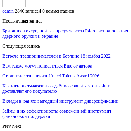
admin
2846 записей
0 комментариев
Предыдущая запись
Британия в очередной раз предостерегла РФ от использования
ядерного оружия в Украине
Следующая запись
Встреча предпринимателей в Берлине 18 ноября 2022
Вам также могут понравиться
Еще от автора
Стали известны итоги United Talents Award 2026
Как интернет-магазин создаёт кассовый чек онлайн и
доставляет его покупателю
Вклады в юанях: выгодный инструмент диверсификации
Займы и их эффективность: современный инструмент
финансовой поддержки
Prev
Next