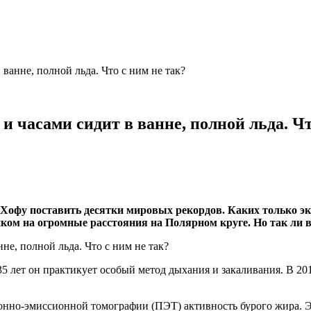
ванне, полной льда. Что с ним не так?
и часами сидит в ванне, полной льда. Чт
 Хофу поставить десятки мировых рекордов. Каких только эк
сиком на огромные расстояния на Полярном круге. Но так ли 
 35 лет он практикует особый метод дыхания и закаливания. В 
онно-эмиссионной томографии (ПЭТ) активность бурого жира. Э