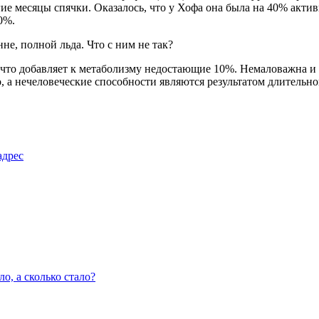
ие месяцы спячки. Оказалось, что у Хофа она была на 40% акти
0%.
 что добавляет к метаболизму недостающие 10%. Немаловажна и
о, а нечеловеческие способности являются результатом длительно
адрес
о, а сколько стало?