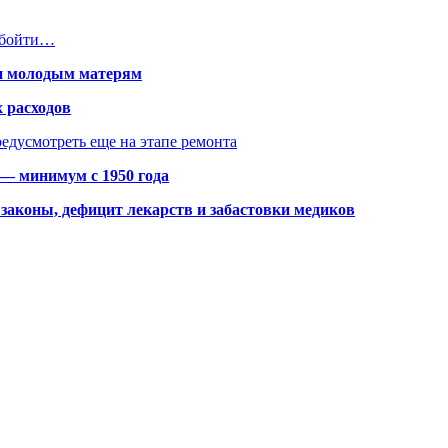
обойти…
щи молодым матерям
 расходов
едусмотреть еще на этапе ремонта
 — минимум с 1950 года
законы, дефицит лекарств и забастовки медиков