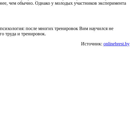
внее, чем обычно. Однако у молодых участников эксперимента
 психология: после многих тренировок Вим научился не
го труда и тренировок.
Источник:
onlinebrest.by