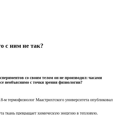
о с ним не так?
спериментов со своим телом он не производил: часами
все необъяснимо с точки зрения физиологии?
2018-м термофизиолог Маастрихтского университета опубликовал
та ткань превращает химическую энергию в тепловую.