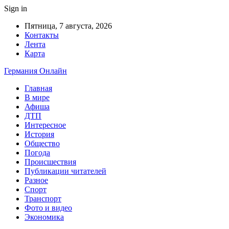
Sign in
Пятница, 7 августа, 2026
Контакты
Лента
Карта
Германия Онлайн
Главная
В мире
Афиша
ДТП
Интересное
История
Общество
Погода
Происшествия
Публикации читателей
Разное
Спорт
Транспорт
Фото и видео
Экономика