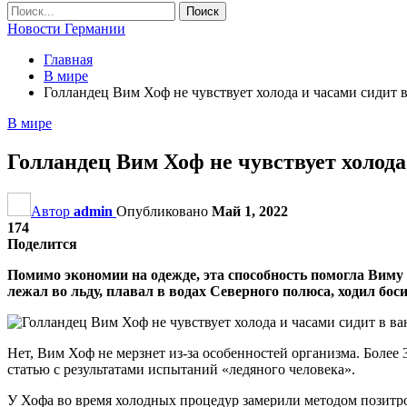
Новости Германии
Главная
В мире
Голландец Вим Хоф не чувствует холода и часами сидит в 
В мире
Голландец Вим Хоф не чувствует холода 
Автор
admin
Опубликовано
Май 1, 2022
174
Поделится
Помимо экономии на одежде, эта способность помогла Виму
лежал во льду, плавал в водах Северного полюса, ходил бо
Нет, Вим Хоф не мерзнет из-за особенностей организма. Более
статью с результатами испытаний «ледяного человека».
У Хофа во время холодных процедур замерили методом позитр