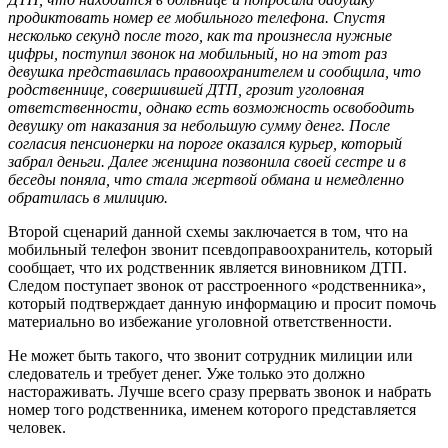
продиктовать номер ее мобильного телефона. Спустя
несколько секунд после того, как та произнесла нужные
цифры, поступил звонок на мобильный, но на этот раз
девушка представилась правоохранителем и сообщила, что
родственнице, совершившей ДТП, грозит уголовная
ответственности, однако есть возможность освободить
девушку от наказания за небольшую сумму денег. После
согласия пенсионерки на пороге оказался курьер, который
забрал деньги. Далее женщина позвонила своей сестре и в
беседы поняла, что стала жертвой обмана и немедленно
обратилась в милицию.
Второй сценарий данной схемы заключается в том, что на
мобильный телефон звонит псевдоправоохранитель, который
сообщает, что их родственник является виновником ДТП.
Следом поступает звонок от расстроенного «родственника»,
который подтверждает данную информацию и просит помочь
материально во избежание уголовной ответственности.
Не может быть такого, что звонит сотрудник милиции или
следователь и требует денег. Уже только это должно
настораживать. Лучше всего сразу прервать звонок и набрать
номер того родственника, именем которого представляется
человек.