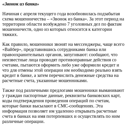
«Звонок из банка»
Начиная с апреля текущего года возобновилась подзабытая
схема мошенничества – «Звонок из банка». За этот период на
территории области возбуждено 7 уголовных дел по фактам
мошенничеств, одно из которых относится к категории
тяжких.
Как правило, мошенники звонят на мессенджеры, чаще всего
«Вайбер», представившись сотрудниками банка или
правоохранительных органов, запугивают: сообщают, что
неизвестные лица проводят противоправные действия со
счетами, пытаются оформить либо уже оформили кредит и
что для отмены этой операции им необходимо реально взять
кредит в банке, а затем перечислить денежные средства на
расчетные счета, указанные мошенниками.
Также под различными предлогами мошенники выманивают
у граждан паспортные данные, реквизиты банковских карт,
коды подтверждения проведения операций по счетам,
которые банки высылают в СМС-сообщениях. Эта
информация позволяет им удаленно открывать расчетные
счета в банках на имя потерпевших и осуществлять по ним
различные операции.