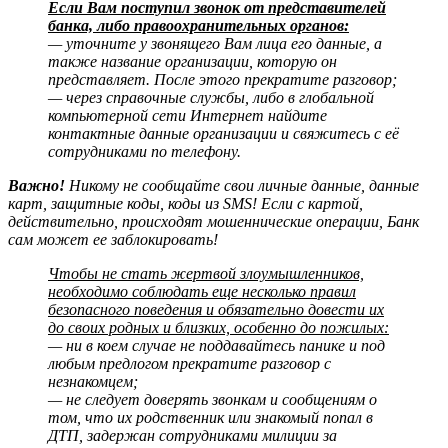
Если Вам поступил звонок от представителей
банка, либо правоохранительных органов:
— уточните у звонящего Вам лица его данные, а
также название организации, которую он
представляет. После этого прекратите разговор;
— через справочные службы, либо в глобальной
компьютерной сети Интернет найдите
контактные данные организации и свяжитесь с её
сотрудниками по телефону.
Важно!
Никому не сообщайте свои личные данные, данные
карт, защитные коды, коды из SMS! Если с картой,
действительно, происходят мошеннические операции, Банк
сам может ее заблокировать!
Чтобы не стать жертвой злоумышленников,
необходимо соблюдать еще несколько правил
безопасного поведения и обязательно довести их
до своих родных и близких, особенно до пожилых:
— ни в коем случае не поддавайтесь панике и под
любым предлогом прекратите разговор с
незнакомцем;
— не следует доверять звонкам и сообщениям о
том, что их родственник или знакомый попал в
ДТП, задержан сотрудниками милиции за