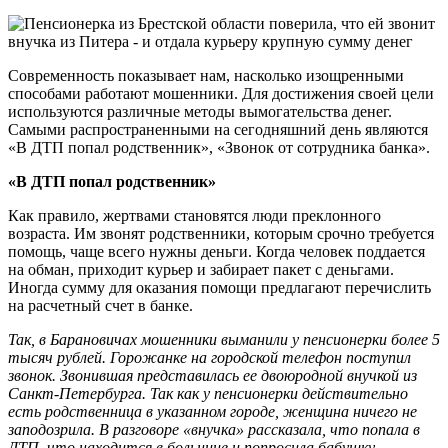
Современность показывает нам, насколько изощренными
способами работают мошенники. Для достижения своей цели
используются различные методы вымогательства денег.
Самыми распространенными на сегодняшний день являются
«В ДТП попал родственник», «Звонок от сотрудника банка».
«В ДТП попал родственник»
Как правило, жертвами становятся люди преклонного
возраста. Им звонят родственники, которым срочно требуется
помощь, чаще всего нужны деньги. Когда человек поддается
на обман, приходит курьер и забирает пакет с деньгами.
Иногда сумму для оказания помощи предлагают перечислить
на расчетный счет в банке.
Так, в Барановичах мошенники выманили у пенсионерки более 5
тысяч рублей. Горожанке на городской телефон поступил
звонок. Звонившая представилась ее двоюродной внучкой из
Санкт-Петербурга. Так как у пенсионерки действительно
есть родственница в указанном городе, женщина ничего не
заподозрила. В разговоре «внучка» рассказала, что попала в
ДТП, что находится в больнице и попросила бабушку