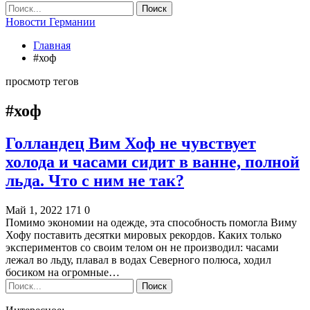
Новости Германии
Главная
#хоф
просмотр тегов
#хоф
Голландец Вим Хоф не чувствует
холода и часами сидит в ванне, полной
льда. Что с ним не так?
Май 1, 2022
171
0
Помимо экономии на одежде, эта способность помогла Виму
Хофу поставить десятки мировых рекордов. Каких только
экспериментов со своим телом он не производил: часами
лежал во льду, плавал в водах Северного полюса, ходил
босиком на огромные…