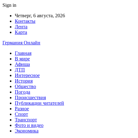
Sign in
Четверг, 6 августа, 2026
Контакты
Лента
Карта
Германия Онлайн
Главная
В мире
Афиша
ДТП
Интересное
История
Общество
Погода
Происшествия
Публикации читателей
Разное
Спорт
Транспорт
Фото и видео
Экономика