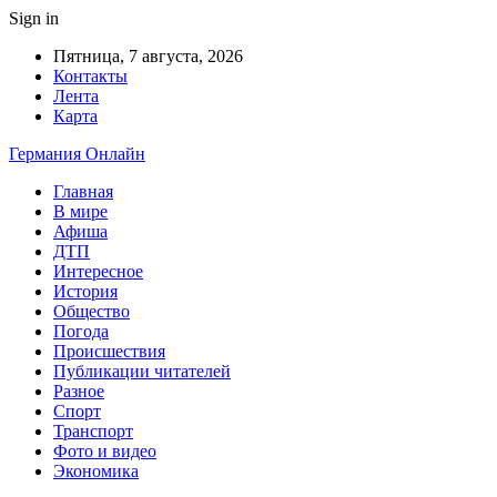
Sign in
Пятница, 7 августа, 2026
Контакты
Лента
Карта
Германия Онлайн
Главная
В мире
Афиша
ДТП
Интересное
История
Общество
Погода
Происшествия
Публикации читателей
Разное
Спорт
Транспорт
Фото и видео
Экономика