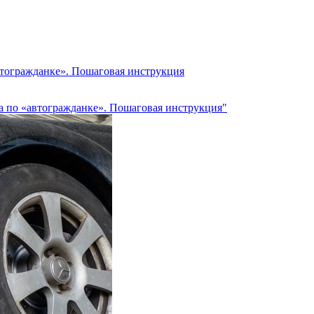
втогражданке». Пошаговая инструкция
а по «автогражданке». Пошаговая инструкция"