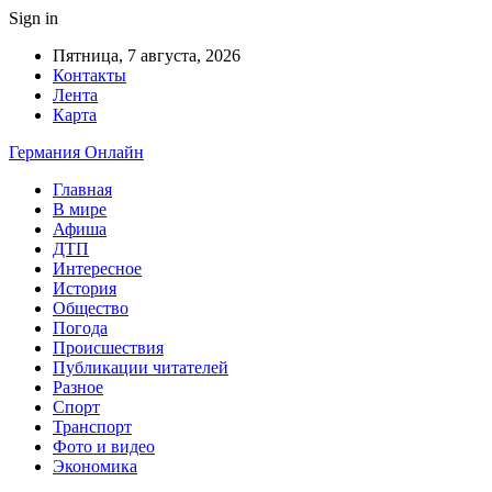
Sign in
Пятница, 7 августа, 2026
Контакты
Лента
Карта
Германия Онлайн
Главная
В мире
Афиша
ДТП
Интересное
История
Общество
Погода
Происшествия
Публикации читателей
Разное
Спорт
Транспорт
Фото и видео
Экономика