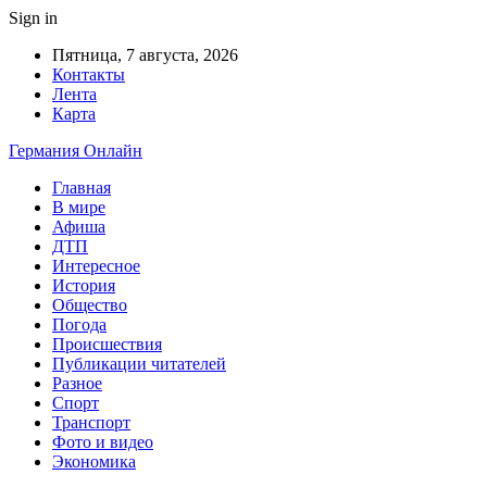
Sign in
Пятница, 7 августа, 2026
Контакты
Лента
Карта
Германия Онлайн
Главная
В мире
Афиша
ДТП
Интересное
История
Общество
Погода
Происшествия
Публикации читателей
Разное
Спорт
Транспорт
Фото и видео
Экономика