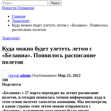
Новости Германии
Главная
Транспорт
Куда можно будет улететь летом с «Белавиа». Появилось
расписание полетов
Транспорт
Куда можно будет улететь летом с
«Белавиа». Появилось расписание
полетов
Автор
admin
Опубликовано
Мар 23, 2022
188
Поделится
«Белавиа» с 27 марта переходит на летнее расписание
полетов, и сегодня появилась точная информация, куда в
этом сезоне полетят самолеты компании. Мы посмотрели,
в какие страны этим летом можно отправиться с
«Белавиа», и сравнили, куда можно было летать