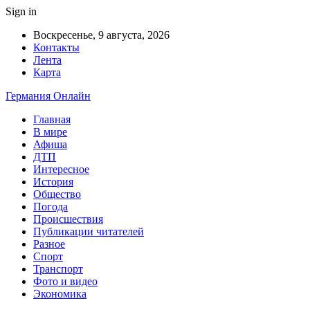
Sign in
Воскресенье, 9 августа, 2026
Контакты
Лента
Карта
Германия Онлайн
Главная
В мире
Афиша
ДТП
Интересное
История
Общество
Погода
Происшествия
Публикации читателей
Разное
Спорт
Транспорт
Фото и видео
Экономика