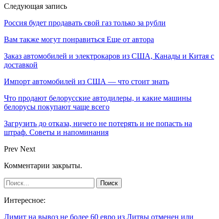
Следующая запись
Россия будет продавать свой газ только за рубли
Вам также могут понравиться
Еще от автора
Заказ автомобилей и электрокаров из США, Канады и Китая с
доставкой
Импорт автомобилей из США — что стоит знать
Что продают белорусские автодилеры, и какие машины
белорусы покупают чаще всего
Загрузить до отказа, ничего не потерять и не попасть на
штраф. Советы и напоминания
Prev
Next
Комментарии закрыты.
Интересное:
Лимит на вывоз не более 60 евро из Литвы отменен или