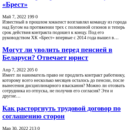
«Брест»
Май 7, 2022
199
0
Известный в прошлом хоккеист возглавлял команду из города
над Бугом на протяжении трех с половиной сезонов и теперь
срок действия контракта подошел к концу. Под его
руководством ХК «Брест» впервые с 2014 года вышел в…
Могут ли уволить перед пенсией в
Беларуси? Отвечает юрист
Апр 7, 2022
205
0
Имеет ли наниматель право не продлить контракт работнику,
которому всего несколько месяцев осталось до пенсии, после
вынесения дисциплинарного взыскания? Можно ли отозвать
сотрудника из отпуска, не получив его согласия? Эти и
другие…
Как расторгнуть трудовой договор по
соглашению сторон
Мар 30, 2022
213
0