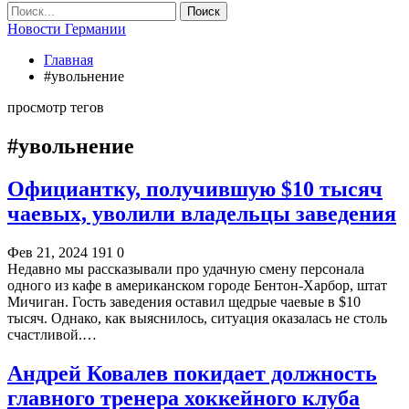
Новости Германии
Главная
#увольнение
просмотр тегов
#увольнение
Официантку, получившую $10 тысяч
чаевых, уволили владельцы заведения
Фев 21, 2024
191
0
Недавно мы рассказывали про удачную смену персонала
одного из кафе в американском городе Бентон-Харбор, штат
Мичиган. Гость заведения оставил щедрые чаевые в $10
тысяч. Однако, как выяснилось, ситуация оказалась не столь
счастливой.…
Андрей Ковалев покидает должность
главного тренера хоккейного клуба