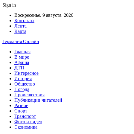
Sign in
Воскресенье, 9 августа, 2026
Контакты
Лента
Карта
Германия Онлайн
Главная
В мире
Афиша
ДТП
Интересное
История
Общество
Погода
Происшествия
Публикации читателей
Разное
Спорт
Транспорт
Фото и видео
Экономика