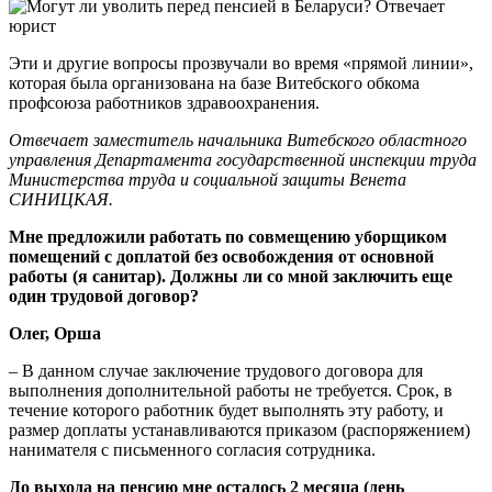
Эти и другие вопросы прозвучали во время «прямой линии»,
которая была организована на базе Витебского обкома
профсоюза работников здравоохранения.
Отвечает заместитель начальника Витебского областного
управления Департамента государственной инспекции труда
Министерства труда и социальной защиты Венета
СИНИЦКАЯ.
Мне предложили работать по совмещению уборщиком
помещений с доплатой без освобождения от основной
работы (я санитар). Должны ли со мной заключить еще
один трудовой договор
?
Олег, Орша
– В данном случае заключение трудового договора для
выполнения дополнительной работы не требуется. Срок, в
течение которого работник будет выполнять эту работу, и
размер доплаты устанавливаются приказом (распоряжением)
нанимателя с письменного согласия сотрудника.
До выхода на пенсию мне осталось
2
месяца (день