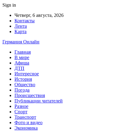
Sign in
Четверг, 6 августа, 2026
Контакты
Лента
Карта
Германия Онлайн
Главная
В мире
Афиша
ДТП
Интересное
История
Общество
Погода
Происшествия
Публикации читателей
Разное
Спорт
Транспорт
Фото и видео
Экономика