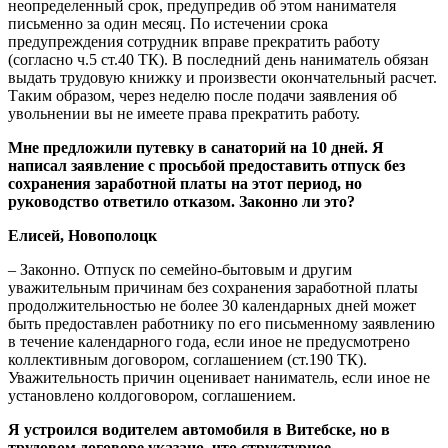
неопределенный срок, предупредив об этом нанимателя
письменно за один месяц. По истечении срока
предупреждения сотрудник вправе прекратить работу
(согласно ч.5 ст.40 ТК). В последний день наниматель обязан
выдать трудовую книжку и произвести окончательный расчет.
Таким образом, через неделю после подачи заявления об
увольнении вы не имеете права прекратить работу.
Мне предложили путевку в санаторий на 10 дней. Я
написал заявление с просьбой предоставить отпуск без
сохранения заработной платы на этот период, но
руководство ответило отказом. Законно ли это?
Елисей, Новополоцк
– Законно. Отпуск по семейно-бытовым и другим
уважительным причинам без сохранения заработной платы
продолжительностью не более 30 календарных дней может
быть предоставлен работнику по его письменному заявлению
в течение календарного года, если иное не предусмотрено
коллективным договором, соглашением (ст.190 ТК).
Уважительность причин оценивает наниматель, если иное не
установлено колдоговором, соглашением.
Я устроился водителем автомобиля в Витебске, но в
трудовом договоре указано, что структурное