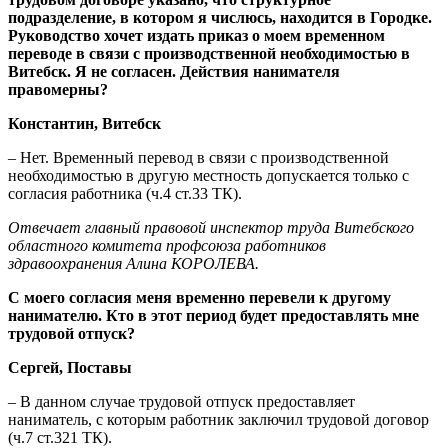
подразделение, в котором я числюсь, находится в Городке.
Руководство хочет издать приказ о моем временном
переводе в связи с производственной необходимостью в
Витебск. Я не согласен. Действия нанимателя
правомерны?
Константин, Витебск
– Нет. Временный перевод в связи с производственной
необходимостью в другую местность допускается только с
согласия работника (ч.4 ст.33 ТК).
Отвечает главный правовой инспектор труда Витебского
областного комитета профсоюза работников
здравоохранения Алина КОРОЛЕВА.
С моего согласия меня временно перевели к другому
нанимателю
.
Кто в этот период будет предоставлять мне
трудовой отпуск?
Сергей, Поставы
– В данном случае трудовой отпуск предоставляет
наниматель, с которым работник заключил трудовой договор
(ч.7 ст.321 ТК).