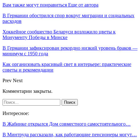
Вам также могут понравиться
Еще от автора
В Германии обострился спор вокруг миграции и социальных
расходов
Хоккейное сообщество Беларуси возложило цветы к
Монументу Победы в Минске
В Германии зафиксирован рекордно низкий уровень браков —
минимум с 1950 года
Как организовать красивый свет в интерьере: практические
советы и рекомендации
Prev
Next
Комментарии закрыты.
Интересное:
В Жабинке открылся Дом совместного самостоятельного…
В Минтруда рассказали, как работающие пенсионеры могут…