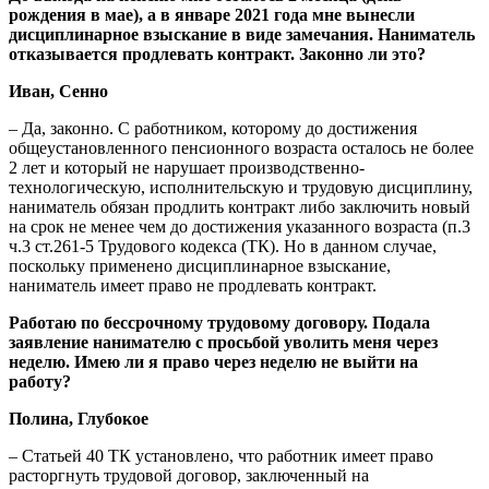
рождения в мае), а в январе 2021 года мне вынесли
дисциплинарное взыскание в виде замечания. Наниматель
отказывается продлевать контракт. Законно ли это?
Иван, Сенно
– Да, законно. С работником, которому до достижения
общеустановленного пенсионного возраста осталось не более
2 лет и который не нарушает производственно-
технологическую, исполнительскую и трудовую дисциплину,
наниматель обязан продлить контракт либо заключить новый
на срок не менее чем до достижения указанного возраста (п.3
ч.3 ст.261-5 Трудового кодекса (ТК). Но в данном случае,
поскольку применено дисциплинарное взыскание,
наниматель имеет право не продлевать контракт.
Работаю по бессрочному трудовому договору. Подала
заявление нанимателю с просьбой уволить меня через
неделю. Имею ли я право через неделю не выйти на
работу?
Полина, Глубокое
– Статьей 40 ТК установлено, что работник имеет право
расторгнуть трудовой договор, заключенный на