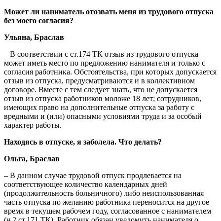
Может ли наниматель отозвать меня из трудового отпуска
без моего согласия?
Ульяна, Браслав
– В соответствии с ст.174 ТК отзыв из трудового отпуска
может иметь место по предложению нанимателя и только с
согласия работника. Обстоятельства, при которых допускается
отзыв из отпуска, предусматриваются и в коллективном
договоре. Вместе с тем следует знать, что не допускается
отзыв из отпуска работников моложе 18 лет; сотрудников,
имеющих право на дополнительные отпуска за работу с
вредными и (или) опасными условиями труда и за особый
характер работы.
Находясь в отпуске, я заболела. Что делать?
Ольга
,
Браслав
– В данном случае трудовой отпуск продлевается на
соответствующее количество календарных дней
(продолжительность больничного) либо неиспользованная
часть отпуска по желанию работника переносится на другое
время в текущем рабочем году, согласованное с нанимателем
(ч.2 ст.171 ТК). Работник обязан уведомить нанимателя о