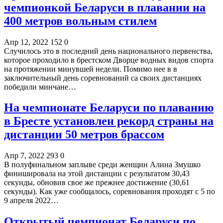
чемпионкой Беларуси в плавании на
400 метров вольным стилем
Апр 12, 2022
152
0
Случилось это в последний день национального первенства,
которое проходило в брестском Дворце водных видов спорта
на протяжении минувшей недели. Помимо нее в в
заключительный день соревнований са своих дистанциях
победили минчане…
На чемпионате Беларуси по плаванию
в Бресте установлен рекорд страны на
дистанции 50 метров брассом
Апр 7, 2022
293
0
В полуфинальном заплыве среди женщин Алина Змушко
финишировала на этой дистанции с результатом 30,43
секунды, обновив свое же прежнее достижение (30,61
секунды). Как уже сообщалось, соревнования проходят с 5 по
9 апреля 2022…
Открытый чемпионат Беларуси по