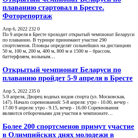
плаванию стартовал в Бресте.
Фоторепортаж
Апр 6, 2022
232
0
По 9 апреля в Бресте проходит открытый чемпионат Беларуси
по плаванию. В турнире принимают участие 290
спортсменов. Пловцы определят сильнейших на дистанциях
50 м, 100 м, 200 м, 400 м, 800 м и 1500 м – брассом,
баттерфляем, вольным…
Открытый чемпионат Беларуси по
плаванию пройдет 5-9 апреля в Бресте
Апр 5, 2022
235
0
5-9 апреля, Дворец водных видов спорта (ул. Московская,
147). Начало соревнований: 5-8 апреля: утро - 10.00, вечер -
17.00 9 апреля: утро - 9.15, вечер - 16.00 Соревнования
являются отборочными для участия в чемпионате…
Более 200 спортсменов примут участие
в Олимпийских днях молодежи в