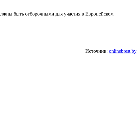
должны быть отборочными для участия в Европейском
Источник:
onlinebrest.by