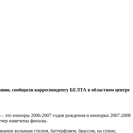
ванию, сообщили корреспонденту БЕЛТА в областном центре
 — это юниоры 2006-2007 годов рождения и юниорки 2007-2008
вечер намечены финалы.
вании вольным стилем, баттерфляем, брассом, на спине,