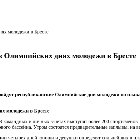
нях молодежи в Бресте
 в Олимпийских днях молодежи в Бресте
 пройдут республиканские Олимпийские дни молодежи по пла
 В командных и личных зачетах выступят более 200 спортсменов
рового бассейна. Утром состоятся предварительные заплывы, на 
нии четырех дней юноши и девушки определят сильнейших в пла