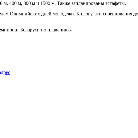
 м, 400 м, 800 м и 1500 м. Также запланированы эстафеты.
ителем Олимпийских дней молодежи. К слову, эти соревнования 
чемпионат Беларуси по плаванию.-
адрес