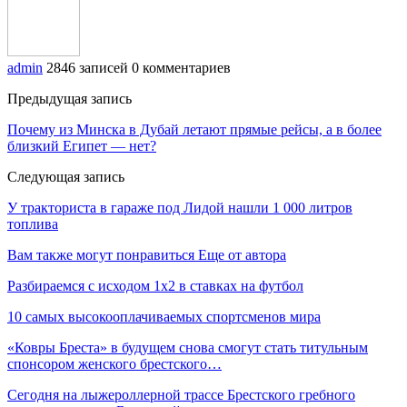
admin
2846 записей
0 комментариев
Предыдущая запись
Почему из Минска в Дубай летают прямые рейсы, а в более
близкий Египет — нет?
Следующая запись
У тракториста в гараже под Лидой нашли 1 000 литров
топлива
Вам также могут понравиться
Еще от автора
Разбираемся с исходом 1х2 в ставках на футбол
10 самых высокооплачиваемых спортсменов мира
«Ковры Бреста» в будущем снова смогут стать титульным
спонсором женского брестского…
Сегодня на лыжероллерной трассе Брестского гребного