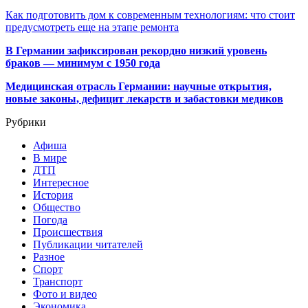
Как подготовить дом к современным технологиям: что стоит
предусмотреть еще на этапе ремонта
В Германии зафиксирован рекордно низкий уровень
браков — минимум с 1950 года
Медицинская отрасль Германии: научные открытия,
новые законы, дефицит лекарств и забастовки медиков
Рубрики
Афиша
В мире
ДТП
Интересное
История
Общество
Погода
Происшествия
Публикации читателей
Разное
Спорт
Транспорт
Фото и видео
Экономика