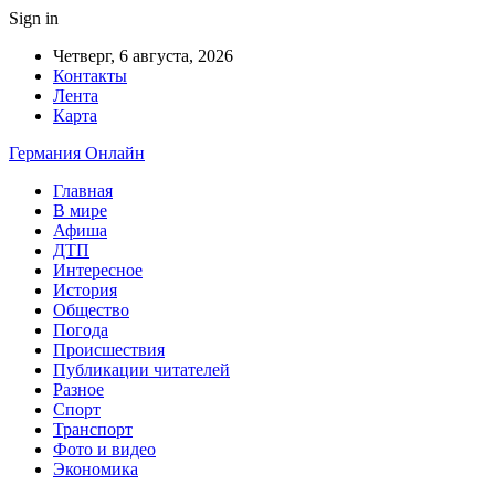
Sign in
Четверг, 6 августа, 2026
Контакты
Лента
Карта
Германия Онлайн
Главная
В мире
Афиша
ДТП
Интересное
История
Общество
Погода
Происшествия
Публикации читателей
Разное
Спорт
Транспорт
Фото и видео
Экономика