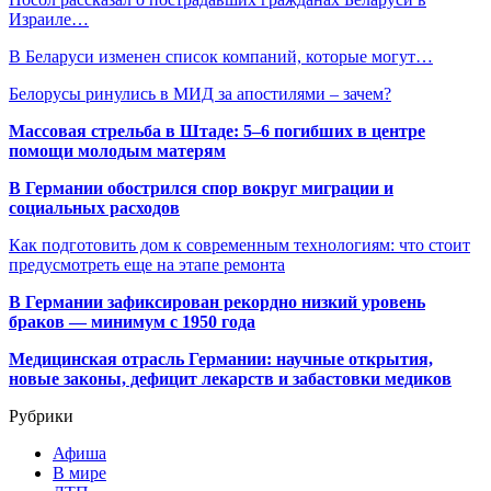
Израиле…
В Беларуси изменен список компаний, которые могут…
Белорусы ринулись в МИД за апостилями – зачем?
Массовая стрельба в Штаде: 5–6 погибших в центре
помощи молодым матерям
В Германии обострился спор вокруг миграции и
социальных расходов
Как подготовить дом к современным технологиям: что стоит
предусмотреть еще на этапе ремонта
В Германии зафиксирован рекордно низкий уровень
браков — минимум с 1950 года
Медицинская отрасль Германии: научные открытия,
новые законы, дефицит лекарств и забастовки медиков
Рубрики
Афиша
В мире