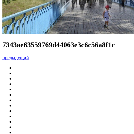
7343ae63559769d44063e3c6c56a8f1c
предыдущий