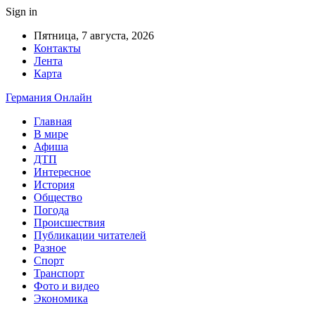
Sign in
Пятница, 7 августа, 2026
Контакты
Лента
Карта
Германия Онлайн
Главная
В мире
Афиша
ДТП
Интересное
История
Общество
Погода
Происшествия
Публикации читателей
Разное
Спорт
Транспорт
Фото и видео
Экономика