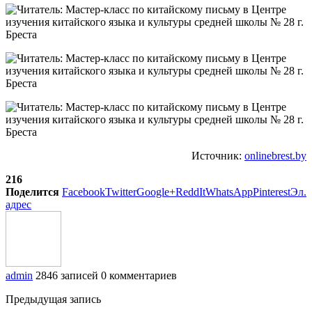
Источник:
onlinebrest.by
216
Поделится
Facebook
Twitter
Google+
ReddIt
WhatsApp
Pinterest
Эл.
адрес
admin
2846 записей
0 комментариев
Предыдущая запись