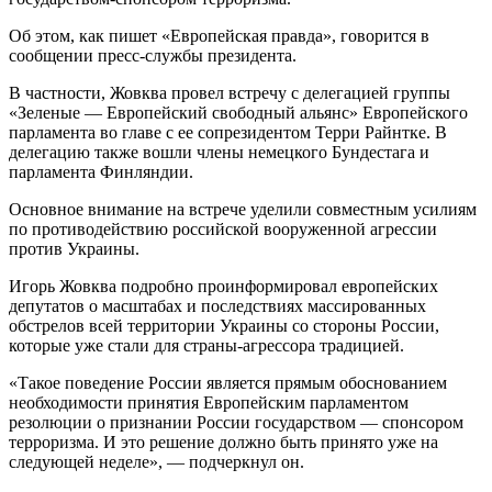
Об этом, как пишет «Европейская правда», говорится в
сообщении пресс-службы президента.
В частности, Жовква провел встречу с делегацией группы
«Зеленые — Европейский свободный альянс» Европейского
парламента во главе с ее сопрезидентом Терри Райнтке. В
делегацию также вошли члены немецкого Бундестага и
парламента Финляндии.
Основное внимание на встрече уделили совместным усилиям
по противодействию российской вооруженной агрессии
против Украины.
Игорь Жовква подробно проинформировал европейских
депутатов о масштабах и последствиях массированных
обстрелов всей территории Украины со стороны России,
которые уже стали для страны-агрессора традицией.
«Такое поведение России является прямым обоснованием
необходимости принятия Европейским парламентом
резолюции о признании России государством — спонсором
терроризма. И это решение должно быть принято уже на
следующей неделе», — подчеркнул он.