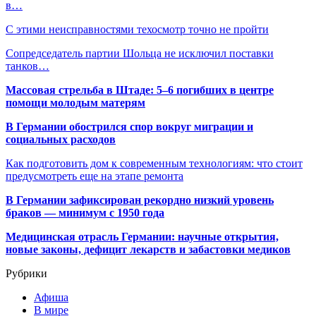
в…
С этими неисправностями техосмотр точно не пройти
Сопредседатель партии Шольца не исключил поставки
танков…
Массовая стрельба в Штаде: 5–6 погибших в центре
помощи молодым матерям
В Германии обострился спор вокруг миграции и
социальных расходов
Как подготовить дом к современным технологиям: что стоит
предусмотреть еще на этапе ремонта
В Германии зафиксирован рекордно низкий уровень
браков — минимум с 1950 года
Медицинская отрасль Германии: научные открытия,
новые законы, дефицит лекарств и забастовки медиков
Рубрики
Афиша
В мире