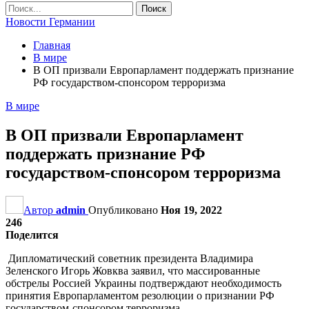
Новости Германии
Главная
В мире
В ОП призвали Европарламент поддержать признание
РФ государством-спонсором терроризма
В мире
В ОП призвали Европарламент
поддержать признание РФ
государством-спонсором терроризма
Автор
admin
Опубликовано
Ноя 19, 2022
246
Поделится
Дипломатический советник президента Владимира
Зеленского Игорь Жовква заявил, что массированные
обстрелы Россией Украины подтверждают необходимость
принятия Европарламентом резолюции о признании РФ
государством-спонсором терроризма.