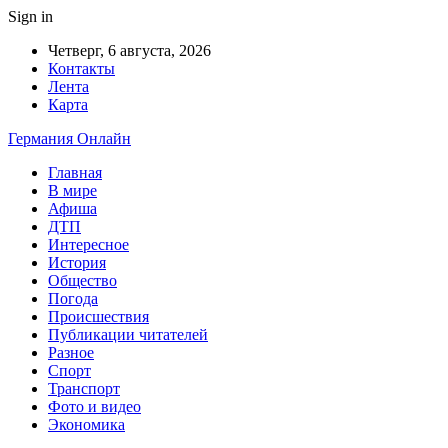
Sign in
Четверг, 6 августа, 2026
Контакты
Лента
Карта
Германия Онлайн
Главная
В мире
Афиша
ДТП
Интересное
История
Общество
Погода
Происшествия
Публикации читателей
Разное
Спорт
Транспорт
Фото и видео
Экономика