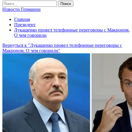
Новости Германии
Главная
Президент
Лукашенко провел телефонные переговоры с Макроном.
О чем говорили
Вернуться к "Лукашенко провел телефонные переговоры с
Макроном. О чем говорили"