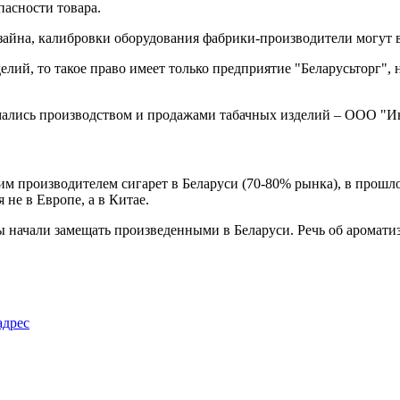
пасности товара.
айна, калибровки оборудования фабрики-производители могут вв
делий, то такое право имеет только предприятие "Беларусьторг"
нимались производством и продажами табачных изделий – ООО "
м производителем сигарет в Беларуси (70-80% рынка), в прошло
не в Европе, а в Китае.
 начали замещать произведенными в Беларуси. Речь об ароматиза
адрес