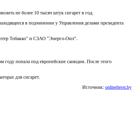
озить не более 10 тысяч штук сигарет в год.
, находящееся в подчинении у Управления делами президента
Интер Тобакко" и СЗАО "Энерго-Оил".
м году попала под европейские санкции. После этого
торах для сигарет.
Источник:
onlinebrest.by