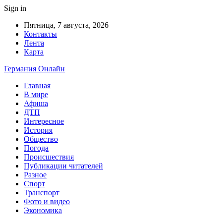
Sign in
Пятница, 7 августа, 2026
Контакты
Лента
Карта
Германия Онлайн
Главная
В мире
Афиша
ДТП
Интересное
История
Общество
Погода
Происшествия
Публикации читателей
Разное
Спорт
Транспорт
Фото и видео
Экономика