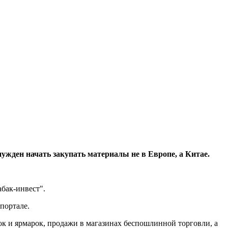
жден начать закупать материалы не в Европе, а Китае.
бак-инвест".
портале.
ок и ярмарок, продажи в магазинах беспошлинной торговли, а