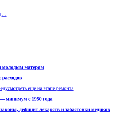
ЖД…
щи молодым матерям
 расходов
едусмотреть еще на этапе ремонта
 — минимум с 1950 года
законы, дефицит лекарств и забастовки медиков