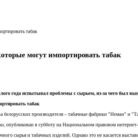
портировать табак
которые могут импортировать табак
ого года испытывал проблемы с сырьем, из-за чего был выну
а белорусских производителя – табачные фабрики "Неман" и "Та
о, опубликован в субботу на Национальном правовом интернет-
ного сырья и табачных изделий. Однако это не касается выстав