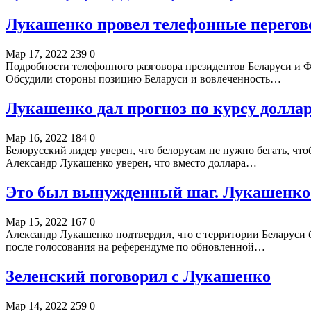
Лукашенко провел телефонные перегов
Мар 17, 2022
239
0
Подробности телефонного разговора президентов Беларуси и Ф
Обсудили стороны позицию Беларуси и вовлеченность…
Лукашенко дал прогноз по курсу доллар
Мар 16, 2022
184
0
Белорусский лидер уверен, что белорусам не нужно бегать, чт
Александр Лукашенко уверен, что вместо доллара…
Это был вынужденный шаг. Лукашенко о
Мар 15, 2022
167
0
Александр Лукашенко подтвердил, что с территории Беларуси 
после голосования на референдуме по обновленной…
Зеленский поговорил с Лукашенко
Мар 14, 2022
259
0