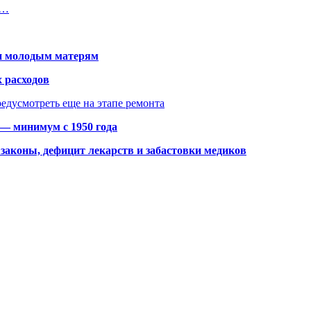
т…
щи молодым матерям
 расходов
едусмотреть еще на этапе ремонта
 — минимум с 1950 года
законы, дефицит лекарств и забастовки медиков