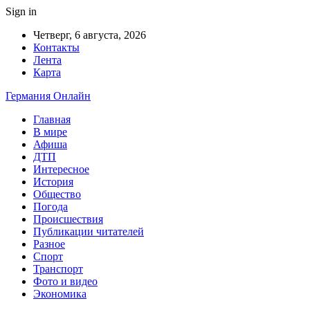
Sign in
Четверг, 6 августа, 2026
Контакты
Лента
Карта
Германия Онлайн
Главная
В мире
Афиша
ДТП
Интересное
История
Общество
Погода
Происшествия
Публикации читателей
Разное
Спорт
Транспорт
Фото и видео
Экономика