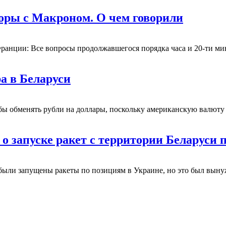
оры с Макроном. О чем говорили
ранции: Все вопросы продолжавшегося порядка часа и 20-ти мин
а в Беларуси
обы обменять рубли на доллары, поскольку американскую валюту
 запуске ракет с территории Беларуси 
были запущены ракеты по позициям в Украине, но это был выну