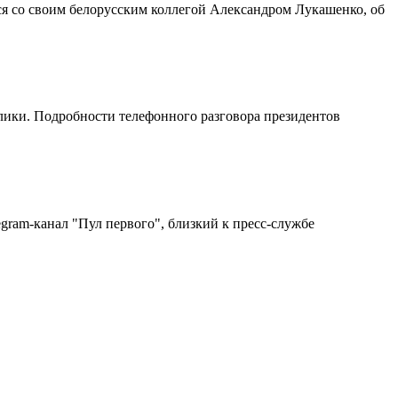
ся со своим белорусским коллегой Александром Лукашенко, об
лики. Подробности телефонного разговора президентов
ram-канал "Пул первого", близкий к пресс-службе