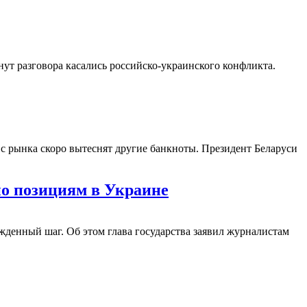
ут разговора касались российско-украинского конфликта.
 с рынка скоро вытеснят другие банкноты. Президент Беларуси
по позициям в Украине
жденный шаг. Об этом глава государства заявил журналистам