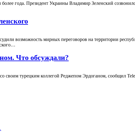
и более года. Президент Украины Владимир Зеленский созвонил
ленского
бсудили возможность мирных переговоров на территории респуб
нского…
ном. Что обсуждали?
о своим турецким коллегой Реджепом Эрдоганом, сообщил Teleg
…