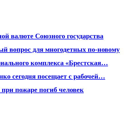
ой валюте Союзного государства
й вопрос для многодетных по-новому
риального комплекса «Брестская…
нко сегодня посещает с рабочей…
 при пожаре погиб человек