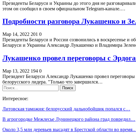
Президенты Беларуси и Украины до этого дня не разговаривал
этом он сообщил в своем официальном Telegram-канале.…
Подробности разговора Лукашенко и Зе
Мар 14, 2022
201
0
Президенты Беларуси и России созвонились в воскресенье и о
Беларуси и Украины Александр Лукашенко и Владимира Зеле
Лукашенко провел переговоры с Эрдога
Мар 13, 2022
194
0
Президент Беларуси Александр Лукашенко провел переговоры с
белорусского лидера. "Только что завершился…
Интересное:
Литовская таможня: белорусский дальнобойщик попался с…
В агрогородке Межлесье Лунинецкого района град повредил…
Около 3,5 млн деревьев высадят в Брестской области во время