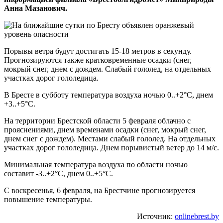
Анна Мазанович.
Порывы ветра будут достигать 15-18 метров в секунду.
Прогнозируются также кратковременные осадки (снег,
мокрый снег, днем с дождем. Слабый гололед, на отдельных
участках дорог гололедица.
В Бресте в субботу температура воздуха ночью 0..+2°С, днем
+3..+5°С.
На территории Брестской области 5 февраля облачно с
прояснениями, днем временами осадки (снег, мокрый снег,
днем снег с дождем). Местами слабый гололед. На отдельных
участках дорог гололедица. Днем порывистый ветер до 14 м/с.
Минимальная температура воздуха по области ночью
составит -3..+2°С, днем 0..+5°С.
С воскресенья, 6 февраля, на Брестчине прогнозируется
повышение температуры.
Источник:
onlinebrest.by