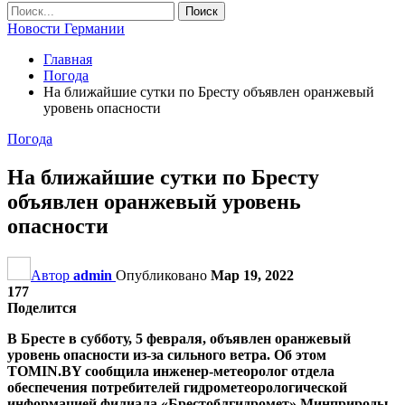
Новости Германии
Главная
Погода
На ближайшие сутки по Бресту объявлен оранжевый
уровень опасности
Погода
На ближайшие сутки по Бресту
объявлен оранжевый уровень
опасности
Автор
admin
Опубликовано
Мар 19, 2022
177
Поделится
В Бресте в субботу, 5 февраля, объявлен оранжевый
уровень опасности из-за сильного ветра. Об этом
TOMIN.BY сообщила инженер-метеоролог отдела
обеспечения потребителей гидрометеорологической
информацией филиала «Брестоблгидромет» Минприроды