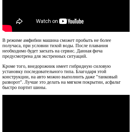
В режиме амфибии машина сможет пробыть не более
получаса, при условии тихой воды. После плавания
необходимо будет заехать на сервис. Данная фича
предусмотрена для экстренных ситуаций.
Кроме того, внедорожник имеет гибридную силовую
установку последовательного типа. Благодаря этой
конструкции, на авто можно выполнить даже "танковый
разворот". Лучше это делать на мягком покрытии, асфальт
быстро портит шины.