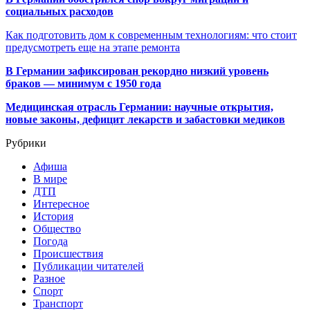
социальных расходов
Как подготовить дом к современным технологиям: что стоит
предусмотреть еще на этапе ремонта
В Германии зафиксирован рекордно низкий уровень
браков — минимум с 1950 года
Медицинская отрасль Германии: научные открытия,
новые законы, дефицит лекарств и забастовки медиков
Рубрики
Афиша
В мире
ДТП
Интересное
История
Общество
Погода
Происшествия
Публикации читателей
Разное
Спорт
Транспорт