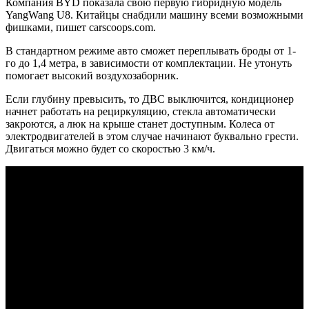
Компания BYD показала свою первую гибридную модель
YangWang U8. Китайцы снабдили машину всеми возможными
фишками, пишет carscoops.com.
В стандартном режиме авто сможет переплывать броды от 1-
го до 1,4 метра, в зависимости от комплектации. Не утонуть
помогает высокий воздухозаборник.
Если глубину превысить, то ДВС выключится, кондиционер
начнет работать на рециркуляцию, стекла автоматически
закроются, а люк на крыше станет доступным. Колеса от
электродвигателей в этом случае начинают буквально грести.
Двигаться можно будет со скоростью 3 км/ч.