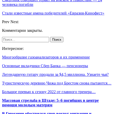
человека погибли
Стали известные имена победителей «Евразия-Кинофест»
Prev
Next
Комментарии закрыты.
Интересное:
Многообразие газоанализаторов и их применение
Основные вкладчики Сбер Банка — пенсионеры
Легендарную гитару продали за $4,5 миллиона. Узнаете чья?
Туристическую деревню Чижа под Брестом снова пытаются…
Большое превью к сезону 2022 от главного тренера…
Массовая стрельба в Штаде: 5–6 погибших в центре
помощи молодым матерям
В Германии обострился спор вокруг миграции и