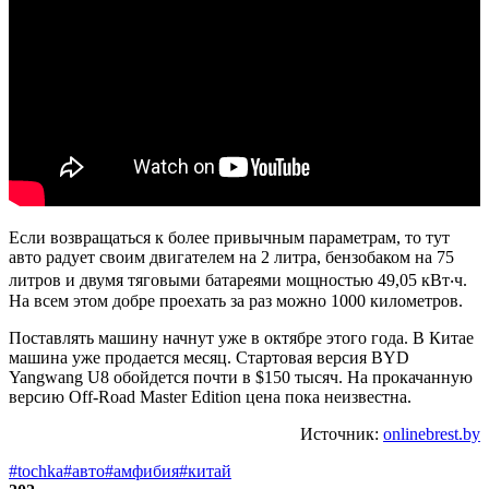
Если возвращаться к более привычным параметрам, то тут
авто радует своим двигателем на 2 литра, бензобаком на 75
литров и двумя тяговыми батареями мощностью 49,05 кВт‧ч.
На всем этом добре проехать за раз можно 1000 километров.
Поставлять машину начнут уже в октябре этого года. В Китае
машина уже продается месяц. Стартовая версия BYD
Yangwang U8 обойдется почти в $150 тысяч. На прокачанную
версию Off-Road Master Edition цена пока неизвестна.
Источник:
onlinebrest.by
#tochka
#авто
#амфибия
#китай