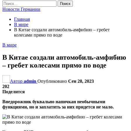
Новости Германии
Главная
В мире
В Китае создали автомобиль-амфибию – гребет
колесами прямо по воде
В мире
В Китае создали автомобиль-амфибию
– гребет колесами прямо по воде
Автор
admin
Опубликовано
Сен 28, 2023
202
Поделится
Внедорожник буквально напичкан необычными
функциями, но и заплатить за них придется не мало.