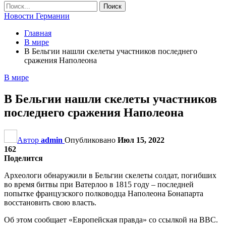
Новости Германии
Главная
В мире
В Бельгии нашли скелеты участников последнего
сражения Наполеона
В мире
В Бельгии нашли скелеты участников
последнего сражения Наполеона
Автор
admin
Опубликовано
Июл 15, 2022
162
Поделится
Археологи обнаружили в Бельгии скелеты солдат, погибших
во время битвы при Ватерлоо в 1815 году – последней
попытке французского полководца Наполеона Бонапарта
восстановить свою власть.
Об этом сообщает «Европейская правда» со ссылкой на BBC.