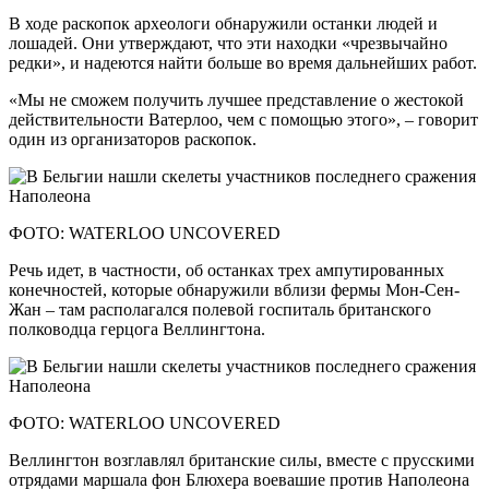
В ходе раскопок археологи обнаружили останки людей и
лошадей. Они утверждают, что эти находки «чрезвычайно
редки», и надеются найти больше во время дальнейших работ.
«Мы не сможем получить лучшее представление о жестокой
действительности Ватерлоо, чем с помощью этого», – говорит
один из организаторов раскопок.
ФОТО: WATERLOO UNCOVERED
Речь идет, в частности, об останках трех ампутированных
конечностей, которые обнаружили вблизи фермы Мон-Сен-
Жан – там располагался полевой госпиталь британского
полководца герцога Веллингтона.
ФОТО: WATERLOO UNCOVERED
Веллингтон возглавлял британские силы, вместе с прусскими
отрядами маршала фон Блюхера воевашие против Наполеона