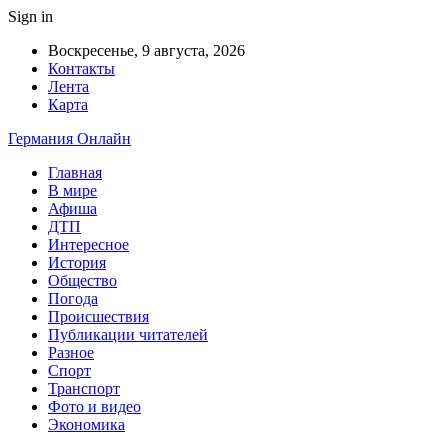
Sign in
Воскресенье, 9 августа, 2026
Контакты
Лента
Карта
Германия Онлайн
Главная
В мире
Афиша
ДТП
Интересное
История
Общество
Погода
Происшествия
Публикации читателей
Разное
Спорт
Транспорт
Фото и видео
Экономика