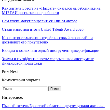
Как житель Бреста на «Пассате» оказался на отбойнике на
М1? ГАИ рассказала подробности
Вам также могут понравиться
Еще от автора
Стали известны итоги United Talents Award 2026
Как интернет-магазин создаёт кассовый чек онлайн и
доставляет его покупателю
Вклады в юанях: выгодный инструмент диверсификации
Займы и их эффективность: современный инструмент
финансовой поддержки
Prev
Next
Комментарии закрыты.
Интересное:
Пьяный житель Брестской области с другом угнали авто и…