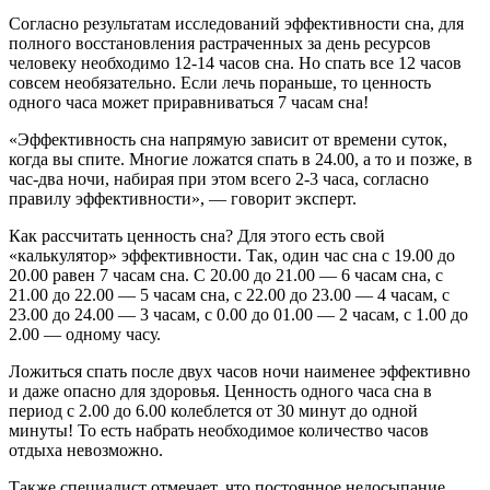
Согласно результатам исследований эффективности сна, для
полного восстановления растраченных за день ресурсов
человеку необходимо 12-14 часов сна. Но спать все 12 часов
совсем необязательно. Если лечь пораньше, то ценность
одного часа может приравниваться 7 часам сна!
«Эффективность сна напрямую зависит от времени суток,
когда вы спите. Многие ложатся спать в 24.00, а то и позже, в
час-два ночи, набирая при этом всего 2-3 часа, согласно
правилу эффективности», — говорит эксперт.
Как рассчитать ценность сна? Для этого есть свой
«калькулятор» эффективности. Так, один час сна с 19.00 до
20.00 равен 7 часам сна. С 20.00 до 21.00 — 6 часам сна, с
21.00 до 22.00 — 5 часам сна, с 22.00 до 23.00 — 4 часам, с
23.00 до 24.00 — 3 часам, с 0.00 до 01.00 — 2 часам, с 1.00 до
2.00 — одному часу.
Ложиться спать после двух часов ночи наименее эффективно
и даже опасно для здоровья. Ценность одного часа сна в
период с 2.00 до 6.00 колеблется от 30 минут до одной
минуты! То есть набрать необходимое количество часов
отдыха невозможно.
Также специалист отмечает, что постоянное недосыпание